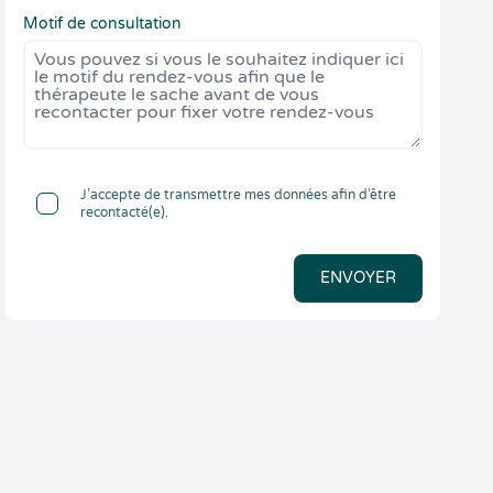
Motif de consultation
J’accepte de transmettre mes données afin d’être
recontacté(e).
ENVOYER