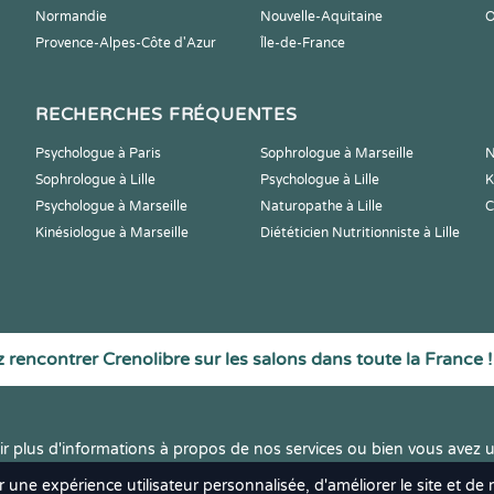
Normandie
Nouvelle-Aquitaine
O
Provence-Alpes-Côte d'Azur
Île-de-France
RECHERCHES FRÉQUENTES
Psychologue à Paris
Sophrologue à Marseille
N
Sophrologue à Lille
Psychologue à Lille
K
Psychologue à Marseille
Naturopathe à Lille
C
Kinésiologue à Marseille
Diététicien Nutritionniste à Lille
 rencontrer Crenolibre sur les salons dans toute la France !
r plus d'informations à propos de nos services ou bien vous avez u
r une expérience utilisateur personnalisée, d'améliorer le site et de