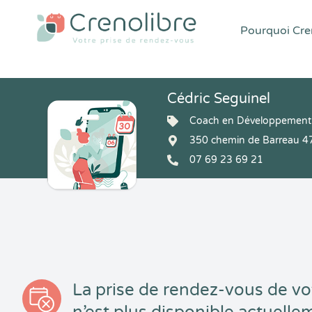
Pourquoi Cren
Cédric Seguinel
Coach en Développement
350 chemin de Barreau 47
07 69 23 69 21
La prise de rendez-vous de vo