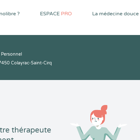
olibre ?
ESPACE
PRO
La médecine douce
 Personnel
450 Colayrac-Saint-Cirq
tre thérapeute