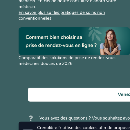
médecin. En cas de doute consultez d’abord votre
médecin.
En savoir plus sur les pratiques de soins non
conventionnelles
Comparatif des solutions de prise de rendez-vous
médecines douces de 2026
Venez
Vous avez des questions ? Vous souhaitez avoi
Crenolibre ? N'hésitez pas à
nous contacter
.
Crenolibre.fr utilise des cookies afin de propose