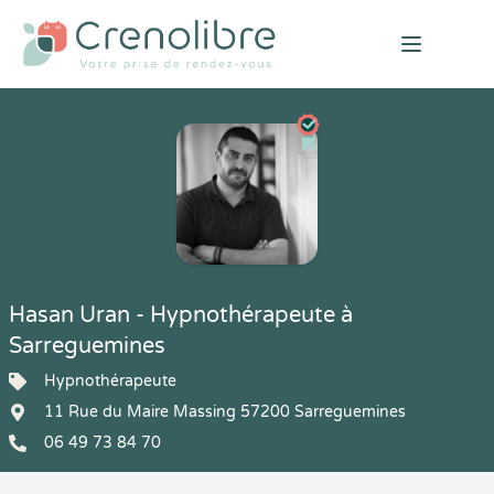
Open mai
Hasan Uran - Hypnothérapeute à
Sarreguemines
Hypnothérapeute
11 Rue du Maire Massing 57200 Sarreguemines
06 49 73 84 70