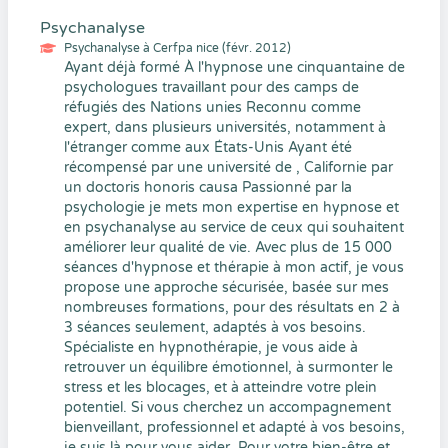
Psychanalyse
Psychanalyse à Cerfpa nice (févr. 2012)
Ayant déjà formé À l'hypnose une cinquantaine de
psychologues travaillant pour des camps de
réfugiés des Nations unies Reconnu comme
expert, dans plusieurs universités, notamment à
l'étranger comme aux États-Unis Ayant été
récompensé par une université de , Californie par
un doctoris honoris causa Passionné par la
psychologie je mets mon expertise en hypnose et
en psychanalyse au service de ceux qui souhaitent
améliorer leur qualité de vie. Avec plus de 15 000
séances d'hypnose et thérapie à mon actif, je vous
propose une approche sécurisée, basée sur mes
nombreuses formations, pour des résultats en 2 à
3 séances seulement, adaptés à vos besoins.
Spécialiste en hypnothérapie, je vous aide à
retrouver un équilibre émotionnel, à surmonter le
stress et les blocages, et à atteindre votre plein
potentiel. Si vous cherchez un accompagnement
bienveillant, professionnel et adapté à vos besoins,
je suis là pour vous aider. Pour votre bien-être et