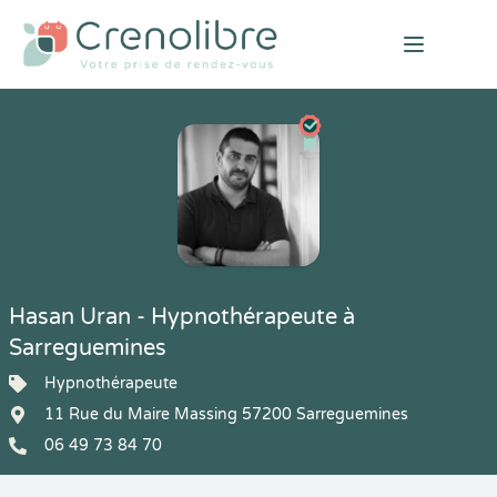
Open mai
Hasan Uran - Hypnothérapeute à
Sarreguemines
Hypnothérapeute
11 Rue du Maire Massing 57200 Sarreguemines
06 49 73 84 70