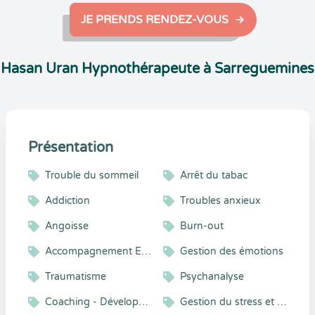
JE PRENDS RENDEZ-VOUS
Hasan Uran Hypnothérapeute à Sarreguemines
Présentation
Trouble du sommeil
Arrêt du tabac
Addiction
Troubles anxieux
Angoisse
Burn-out
Accompagnement Enfant et Adolescent
Gestion des émotions
Traumatisme
Psychanalyse
Coaching - Développement personnel - Accompagnement vers le mieux-être
Gestion du stress et gestion émotionnelle