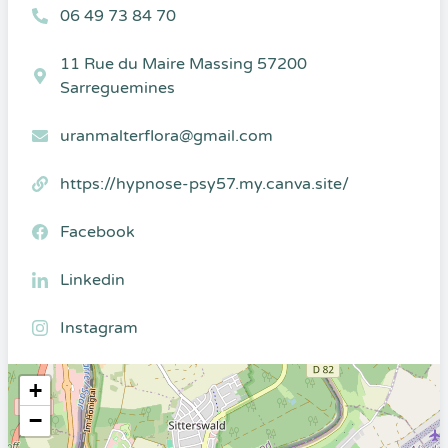
06 49 73 84 70
11 Rue du Maire Massing 57200
Sarreguemines
uranmalterflora@gmail.com
https://hypnose-psy57.my.canva.site/
Facebook
Linkedin
Instagram
+
−