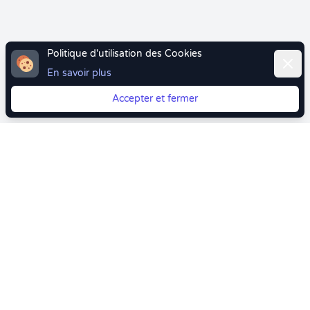
Politique d'utilisation des Cookies
Ferme
En savoir plus
Accepter et fermer
Vous quittez Doctolib ? Faites votre transition vers
Crenolibre tout en douceur !