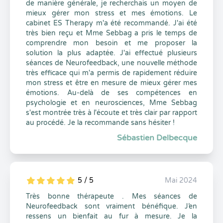
de manière générale, je recherchais un moyen de
mieux gérer mon stress et mes émotions. Le
cabinet ES Therapy m'a été recommandé. J'ai été
très bien reçu et Mme Sebbag a pris le temps de
comprendre mon besoin et me proposer la
solution la plus adaptée. J'ai effectué plusieurs
séances de Neurofeedback, une nouvelle méthode
très efficace qui m'a permis de rapidement réduire
mon stress et être en mesure de mieux gérer mes
émotions. Au-delà de ses compétences en
psychologie et en neurosciences, Mme Sebbag
s'est montrée très à l'écoute et très clair par rapport
au procédé. Je la recommande sans hésiter !
Sébastien Delbecque
5 / 5
Mai 2024
5
1
5
0
Très bonne thérapeute . Mes séances de
Neurofeedback sont vraiment bénéfique. J’en
ressens un bienfait au fur à mesure. Je la