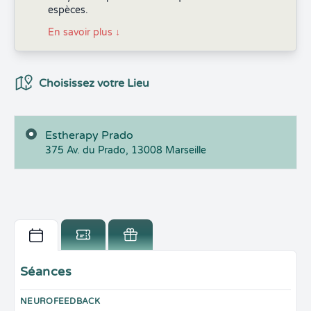
espèces.
En savoir plus
↓
Choix du Lieux
Choisissez votre Lieu
Estherapy Prado
375 Av. du Prado,
13008
Marseille
Séances
NEUROFEEDBACK