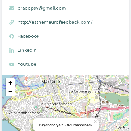
pradopsy@gmail.com
http://estherneurofeedback.com/
Facebook
Linkedin
Youtube
+
−
×
Psychanalyste - Neurofeedback