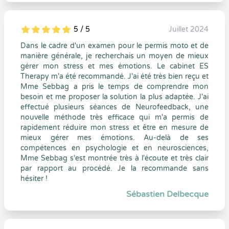
5 / 5
Juillet 2024
5
1
5
0
Dans le cadre d'un examen pour le permis moto et de
manière générale, je recherchais un moyen de mieux
gérer mon stress et mes émotions. Le cabinet ES
Therapy m'a été recommandé. J'ai été très bien reçu et
Mme Sebbag a pris le temps de comprendre mon
besoin et me proposer la solution la plus adaptée. J'ai
effectué plusieurs séances de Neurofeedback, une
nouvelle méthode très efficace qui m'a permis de
rapidement réduire mon stress et être en mesure de
mieux gérer mes émotions. Au-delà de ses
compétences en psychologie et en neurosciences,
Mme Sebbag s'est montrée très à l'écoute et très clair
par rapport au procédé. Je la recommande sans
hésiter !
Sébastien Delbecque