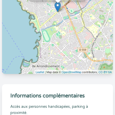
Leaflet
| Map data ©
OpenStreetMap
contributors,
CC-BY-SA
Informations complémentaires
Accès aux personnes handicapées, parking à
proximité.