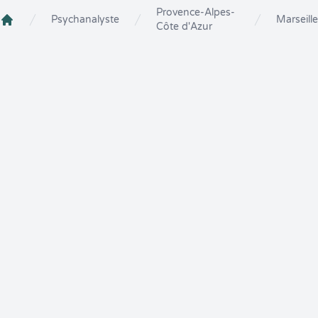
Provence-Alpes-
Psychanalyste
Marseille
Côte d'Azur
Crenolibre