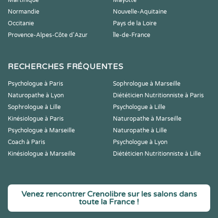
Martinique
Mayotte
Normandie
Nouvelle-Aquitaine
Occitanie
Pays de la Loire
Provence-Alpes-Côte d'Azur
Île-de-France
RECHERCHES FRÉQUENTES
Psychologue à Paris
Sophrologue à Marseille
Naturopathe à Lyon
Diététicien Nutritionniste à Paris
Sophrologue à Lille
Psychologue à Lille
Kinésiologue à Paris
Naturopathe à Marseille
Psychologue à Marseille
Naturopathe à Lille
Coach à Paris
Psychologue à Lyon
Kinésiologue à Marseille
Diététicien Nutritionniste à Lille
Venez rencontrer Crenolibre sur les salons dans
toute la France !