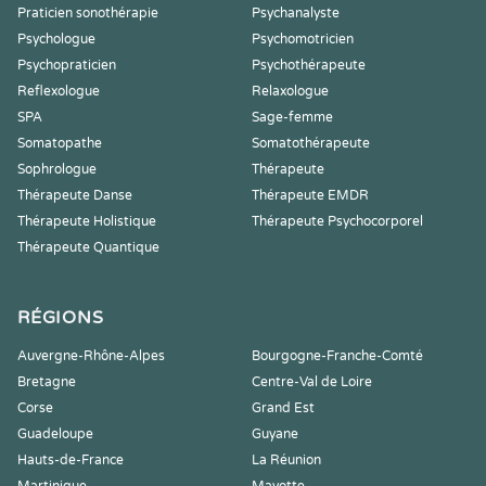
Praticien sonothérapie
Psychanalyste
Psychologue
Psychomotricien
Psychopraticien
Psychothérapeute
Reflexologue
Relaxologue
SPA
Sage-femme
Somatopathe
Somatothérapeute
Sophrologue
Thérapeute
Thérapeute Danse
Thérapeute EMDR
Thérapeute Holistique
Thérapeute Psychocorporel
Thérapeute Quantique
RÉGIONS
Auvergne-Rhône-Alpes
Bourgogne-Franche-Comté
Bretagne
Centre-Val de Loire
Corse
Grand Est
Guadeloupe
Guyane
Hauts-de-France
La Réunion