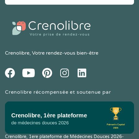
Crenolibre
, Votre rendez-vous bien-être
Youtube
Facebook
Pintereset
Instagram
LinkedIn
Crenolibre récompensée et soutenue par
Crenolibre, 1ere plateforme de Médecines Douces 2026-