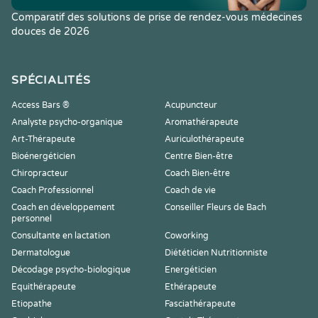
Comparatif des solutions de prise de rendez-vous médecines
douces de 2026
SPÉCIALITÉS
Access Bars ®
Acupuncteur
Analyste psycho-organique
Aromathérapeute
Art-Thérapeute
Auriculothérapeute
Bioénergéticien
Centre Bien-être
Chiropracteur
Coach Bien-être
Coach Professionnel
Coach de vie
Coach en développement
Conseiller Fleurs de Bach
personnel
Consultante en lactation
Coworking
Dermatologue
Diététicien Nutritionniste
Décodage psycho-biologique
Energéticien
Equithérapeute
Ethérapeute
Etiopathe
Fasciathérapeute