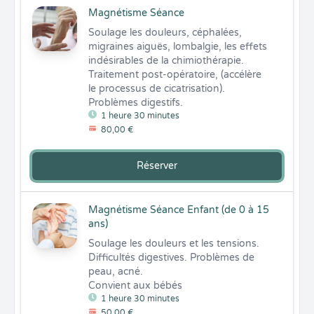
Magnétisme Séance
Soulage les douleurs, céphalées, 
migraines aiguës, lombalgie, les effets 
indésirables de la chimiothérapie.

Traitement post-opératoire, (accélère 
le processus de cicatrisation).

Problèmes digestifs.
1 heure 30 minutes
80,00 €
Réserver
Magnétisme Séance Enfant (de 0 à 15
ans)
Soulage les douleurs et les tensions. 

Difficultés digestives. Problèmes de 
peau, acné.

Convient aux bébés
1 heure 30 minutes
50,00 €