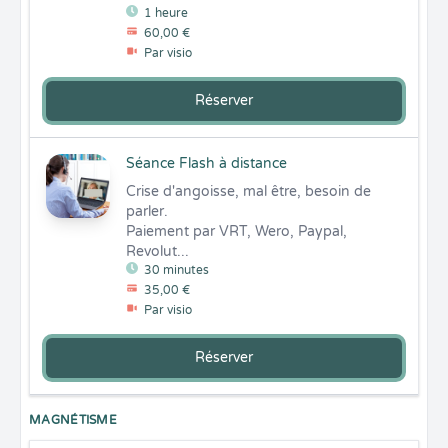
1 heure
60,00 €
Par visio
Réserver
Séance Flash à distance
Crise d'angoisse, mal être, besoin de 
parler.

Paiement par VRT, Wero, Paypal, 
Revolut...
30 minutes
35,00 €
Par visio
Réserver
MAGNÉTISME