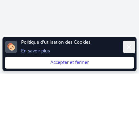
Politique d'utilisation des Cookies
Ferme
En savoir plus
Accepter et fermer
Vous quittez Doctolib ? Faites votre transition vers
Crenolibre tout en douceur !