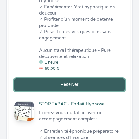
l'hypnose

✓ Expérimenter l'état hypnotique en 
douceur

✓ Profiter d'un moment de détente 
profonde

✓ Poser toutes vos questions sans 
engagement

Aucun travail thérapeutique - Pure 
découverte et relaxation
1 heure
60,00 €
Réserver
STOP TABAC - Forfait Hypnose
Libérez-vous du tabac avec un 
accompagnement complet :

✓ Entretien téléphonique préparatoire

✓ 3 séances d'hypnose 