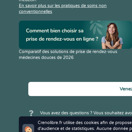
En savoir plus sur les pratiques de soins non
conventionnelles
Comparatif des solutions de prise de rendez-vous
médecines douces de 2026
Venez
Vous avez des questions ? Vous souhaitez avoi
Crenolibre ? N'hésitez pas à
nous contacter
.
Crenolibre.fr utilise des cookies afin de propose
d'audience et de statistiques. Aucune donnée pe