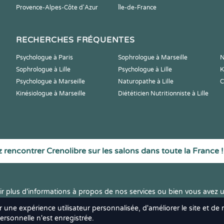
Provence-Alpes-Côte d'Azur
Île-de-France
RECHERCHES FRÉQUENTES
Psychologue à Paris
Sophrologue à Marseille
N
Sophrologue à Lille
Psychologue à Lille
K
Psychologue à Marseille
Naturopathe à Lille
C
Kinésiologue à Marseille
Diététicien Nutritionniste à Lille
 rencontrer Crenolibre sur les salons dans toute la France !
r plus d'informations à propos de nos services ou bien vous avez u
r une expérience utilisateur personnalisée, d'améliorer le site et de
rsonnelle n'est enregistrée.