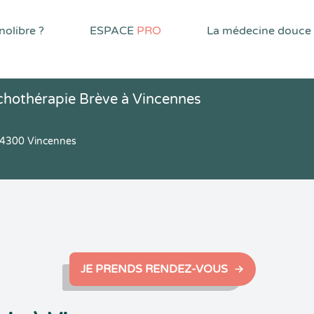
olibre ?
ESPACE
PRO
La médecine douce
chothérapie Brève à Vincennes
94300 Vincennes
JE PRENDS RENDEZ-VOUS