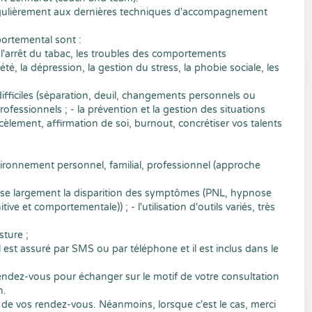
 régulièrement aux dernières techniques d'accompagnement
ortemental sont :
l'arrêt du tabac, les troubles des comportements
été, la dépression, la gestion du stress, la phobie sociale, les
difficiles (séparation, deuil, changements personnels ou
ofessionnels ; - la prévention et la gestion des situations
èlement, affirmation de soi, burnout, concrétiser vos talents
ironnement personnel, familial, professionnel (approche
asse largement la disparition des symptômes (PNL, hypnose
e et comportementale)) ; - l'utilisation d'outils variés, très
sture ;
l est assuré par SMS ou par téléphone et il est inclus dans le
ndez-vous pour échanger sur le motif de votre consultation
on.
s de vos rendez-vous. Néanmoins, lorsque c'est le cas, merci