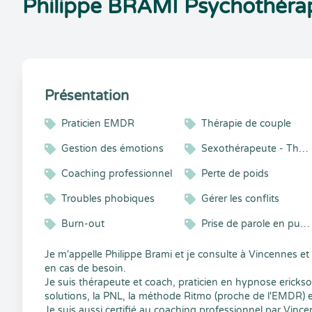
Philippe BRAMI Psychothérap
Présentation
Praticien EMDR
Thérapie de couple
Gestion des émotions
Sexothérapeute - Thérapeute de couple - Hypnothérapeute
Coaching professionnel
Perte de poids
Troubles phobiques
Gérer les conflits
Burn-out
Prise de parole en public
Je m'appelle Philippe Brami et je consulte à Vincennes et 
en cas de besoin.
Je suis thérapeute et coach, praticien en hypnose erickson
solutions, la PNL, la méthode Ritmo (proche de l'EMDR) 
Je suis aussi certifié au coaching professionnel par Vinc