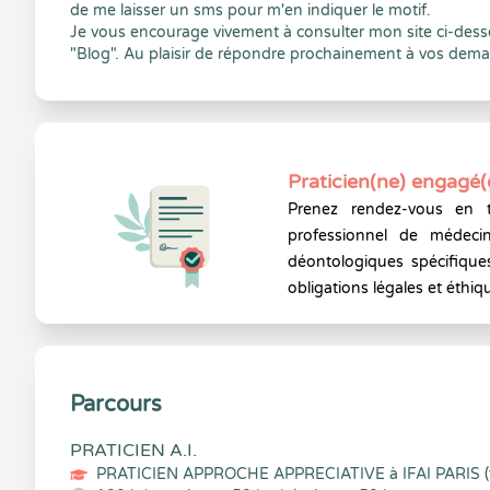
de me laisser un sms pour m'en indiquer le motif.
Je vous encourage vivement à consulter mon site ci-dess
"Blog". Au plaisir de répondre prochainement à vos dem
Praticien(ne) engagé(
Prenez rendez-vous en 
professionnel de médecin
déontologiques spécifiques
obligations légales et éthiq
Parcours
PRATICIEN A.I.
PRATICIEN APPROCHE APPRECIATIVE à IFAI PARIS (f