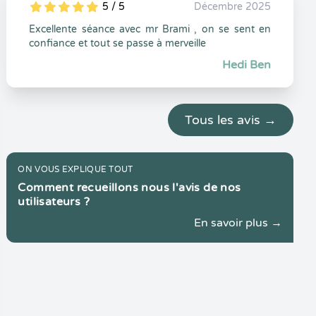
5 / 5
Décembre 2025
5
1
5
0
Excellente séance avec mr Brami , on se sent en
confiance et tout se passe à merveille
Hedi Ben
Tous les avis →
ON VOUS EXPLIQUE TOUT
Comment recueillons nous l'avis de nos
utilisateurs ?
En savoir plus →