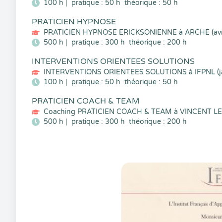
100 h |
pratique : 50 h
théorique : 50 h
PRATICIEN HYPNOSE
PRATICIEN HYPNOSE ERICKSONIENNE à ARCHE (avr
500 h |
pratique : 300 h
théorique : 200 h
INTERVENTIONS ORIENTEES SOLUTIONS
INTERVENTIONS ORIENTEES SOLUTIONS à IFPNL (ja
100 h |
pratique : 50 h
théorique : 50 h
PRATICIEN COACH & TEAM
Coaching PRATICIEN COACH & TEAM à VINCENT 
500 h |
pratique : 300 h
théorique : 200 h