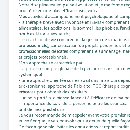
Notre discipline est en pleine évolution et je me forme
pour être encore plus efficace avec vous.
Mes activités d'accompagnement psychologique et comp
- la thérapie brève avec l'hypnose et l'EMDR comprenant 
alimentaires, les addictions, le sommeil, les phobies, l'anxi
troubles liés à la sexualité ;
- le coaching de vie comprenant la gestion de situations 
professionnels), concrétisation de projets personnels et pr
professionnelles délicates comprenant le surmenage, harc
et projets professionnels.
Mon approche se caractérise par :
- la prise en compte globale de la personne dans son env
systémique) ;
- une approche orientée sur les solutions, mais qui dép
ericksonienne, approche de Palo alto, TCC (thérapie cognitiv
efficaces pour obtenir des résultats ;
- un soin porté à la bienveillance et à l'efficacité de ma po
- l'importance du suivi de la personne entre les séances. I
tarif de mes prestations.
Je vous recommande de m'appeler avant votre premier re
et vérifier que je vais pouvoir vous aider et de quelle faç
De façon générale, évitez les annulations et report tardif