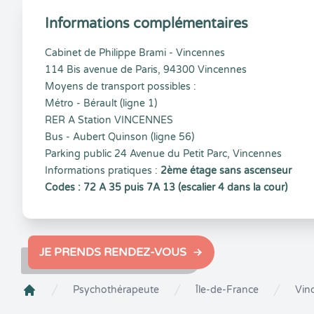
Informations complémentaires
Cabinet de Philippe Brami - Vincennes
114 Bis avenue de Paris, 94300 Vincennes
Moyens de transport possibles :
Métro - Bérault (ligne 1)
RER A Station VINCENNES
Bus - Aubert Quinson (ligne 56)
Parking public 24 Avenue du Petit Parc, Vincennes
Informations pratiques :
2ème étage sans ascenseur
Codes : 72 A 35 puis 7A 13 (escalier 4 dans la cour)
JE PRENDS RENDEZ-VOUS
Psychothérapeute
Île-de-France
Vin
Crenolibre