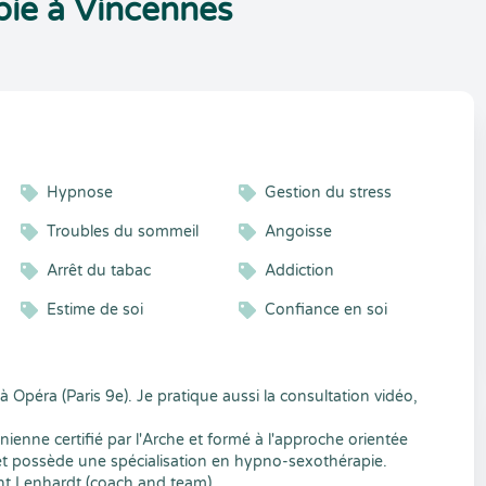
ie à Vincennes
Hypnose
Gestion du stress
Troubles du sommeil
Angoisse
Arrêt du tabac
Addiction
Estime de soi
Confiance en soi
à Opéra (Paris 9e). Je pratique aussi la consultation vidéo,
ienne certifié par l'Arche et formé à l'approche orientée
et possède une spécialisation en hypno-sexothérapie.
ent Lenhardt (coach and team).