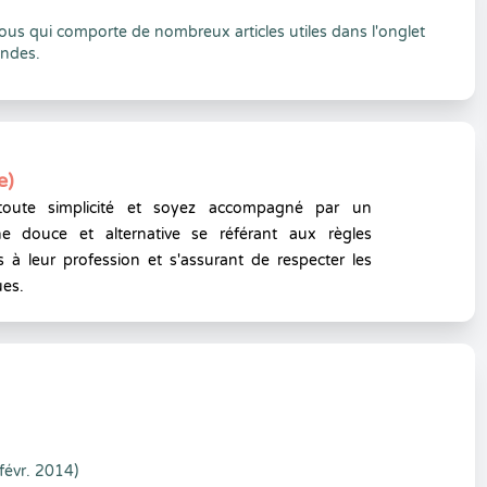
ous qui comporte de nombreux articles utiles dans l'onglet
andes.
e)
toute simplicité et soyez accompagné par un
e douce et alternative se référant aux règles
 à leur profession et s'assurant de respecter les
ues.
évr. 2014)