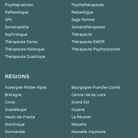
Psychopraticien
Psychothérapeute
Reflexologue
Relaxologue
SPA
Sage-femme
Somatopathe
Somatothérapeute
Sophrologue
Thérapeute
Thérapeute Danse
Thérapeute EMDR
Thérapeute Holistique
Thérapeute Psychocorporel
Thérapeute Quantique
RÉGIONS
Auvergne-Rhône-Alpes
Bourgogne-Franche-Comté
Bretagne
Centre-Val de Loire
Corse
Grand Est
Guadeloupe
Guyane
Hauts-de-France
La Réunion
Martinique
Mayotte
Normandie
Nouvelle-Aquitaine