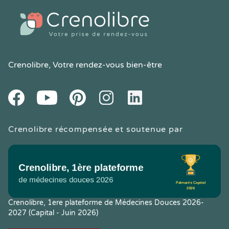
Crenolibre
, Votre rendez-vous bien-être
Youtube
Facebook
Pintereset
Instagram
LinkedIn
Crenolibre récompensée et soutenue par
Crenolibre, 1ere plateforme de Médecines Douces 2026-
2027 (Capital - Juin 2026)