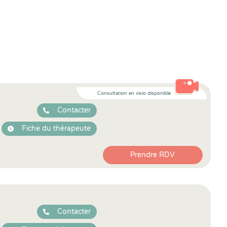
Consultation en visio disponible
Contacter
Fiche du thérapeute
Prendre RDV
Contacter