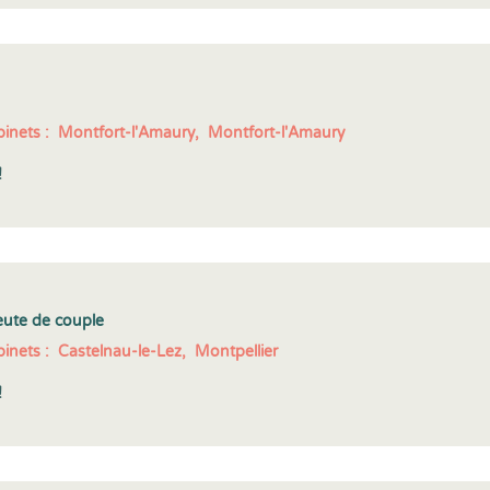
inets :
Montfort-l'Amaury,
Montfort-l'Amaury
!
eute de couple
inets :
Castelnau-le-Lez,
Montpellier
!