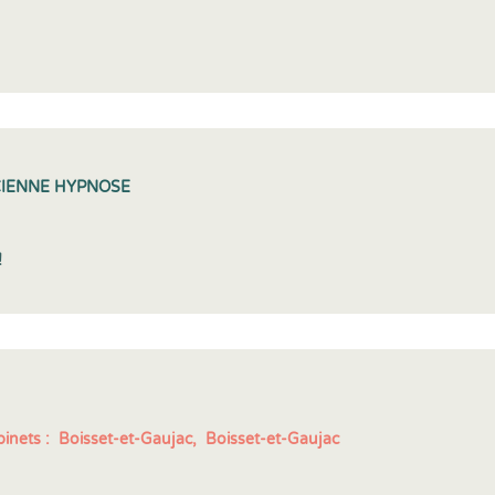
CIENNE HYPNOSE
!
inets :
Boisset-et-Gaujac,
Boisset-et-Gaujac