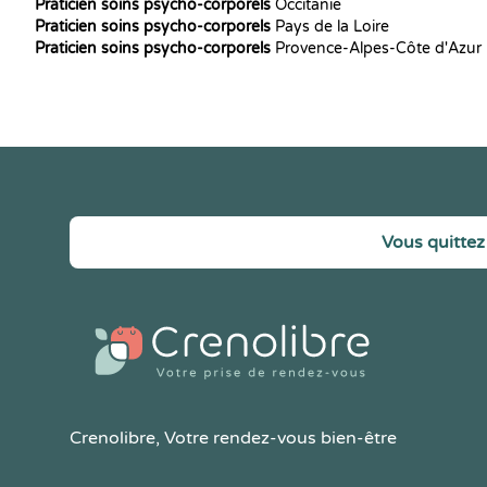
Praticien soins psycho-corporels
Occitanie
Praticien soins psycho-corporels
Pays de la Loire
Praticien soins psycho-corporels
Provence-Alpes-Côte d'Azur
Vous quittez 
Crenolibre
, Votre rendez-vous bien-être