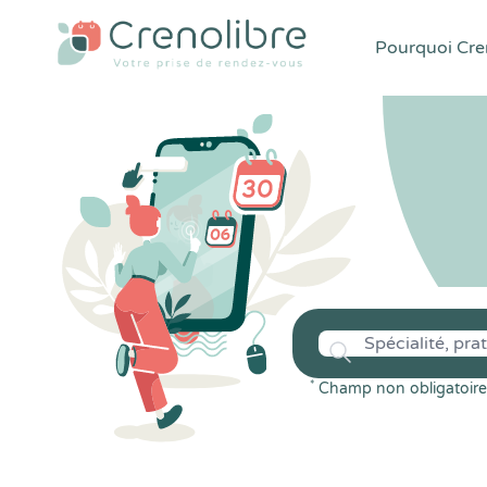
Pourquoi Cren
*
Champ non obligatoire 