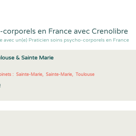
o-corporels en France avec Crenolibre
e avec un(e) Praticien soins psycho-corporels en France
ulouse & Sainte Marie
inets :
Sainte-Marie,
Sainte-Marie,
Toulouse
!