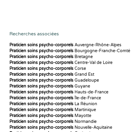
Recherches associées
Praticien soins psycho-corporels
Auvergne-Rhône-Alpes
Praticien soins psycho-corporels
Bourgogne-Franche-Comté
Praticien soins psycho-corporels
Bretagne
Praticien soins psycho-corporels
Centre-Val de Loire
Praticien soins psycho-corporels
Corse
Praticien soins psycho-corporels
Grand Est
Praticien soins psycho-corporels
Guadeloupe
Praticien soins psycho-corporels
Guyane
Praticien soins psycho-corporels
Hauts-de-France
Praticien soins psycho-corporels
Île-de-France
Praticien soins psycho-corporels
La Réunion
Praticien soins psycho-corporels
Martinique
Praticien soins psycho-corporels
Mayotte
Praticien soins psycho-corporels
Normandie
Praticien soins psycho-corporels
Nouvelle-Aquitaine