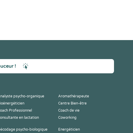
ouceur !
nalyste psycho-organique
Aromathérapeute
ioénergéticien
Centre Bien-être
oach Professionnel
Coach de vie
onsultante en lactation
Coworking
écodage psycho-biologique
Energéticien