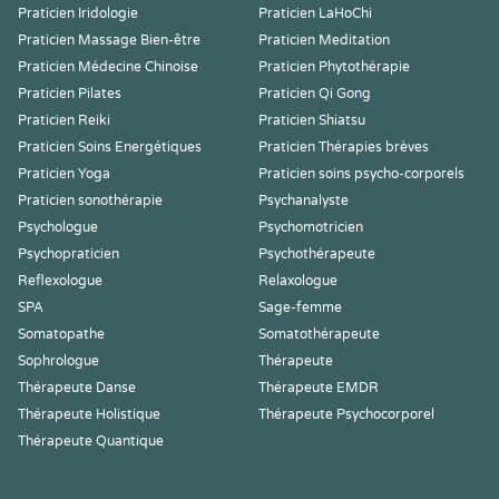
Praticien Iridologie
Praticien LaHoChi
Praticien Massage Bien-être
Praticien Meditation
Praticien Médecine Chinoise
Praticien Phytothérapie
Praticien Pilates
Praticien Qi Gong
Praticien Reiki
Praticien Shiatsu
Praticien Soins Energétiques
Praticien Thérapies brèves
Praticien Yoga
Praticien soins psycho-corporels
Praticien sonothérapie
Psychanalyste
Psychologue
Psychomotricien
Psychopraticien
Psychothérapeute
Reflexologue
Relaxologue
SPA
Sage-femme
Somatopathe
Somatothérapeute
Sophrologue
Thérapeute
Thérapeute Danse
Thérapeute EMDR
Thérapeute Holistique
Thérapeute Psychocorporel
Thérapeute Quantique