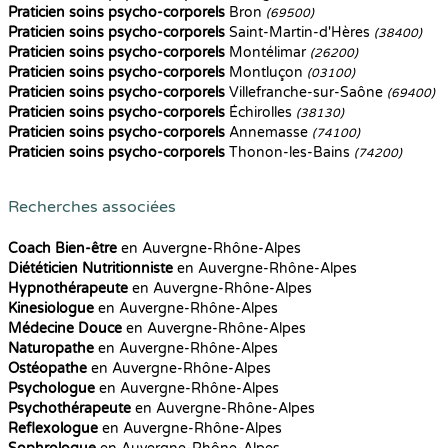
Praticien soins psycho-corporels
Bron
(69500)
Praticien soins psycho-corporels
Saint-Martin-d'Hères
(38400)
Praticien soins psycho-corporels
Montélimar
(26200)
Praticien soins psycho-corporels
Montluçon
(03100)
Praticien soins psycho-corporels
Villefranche-sur-Saône
(69400)
Praticien soins psycho-corporels
Échirolles
(38130)
Praticien soins psycho-corporels
Annemasse
(74100)
Praticien soins psycho-corporels
Thonon-les-Bains
(74200)
Recherches associées
Coach Bien-être
en Auvergne-Rhône-Alpes
Diététicien Nutritionniste
en Auvergne-Rhône-Alpes
Hypnothérapeute
en Auvergne-Rhône-Alpes
Kinesiologue
en Auvergne-Rhône-Alpes
Médecine Douce
en Auvergne-Rhône-Alpes
Naturopathe
en Auvergne-Rhône-Alpes
Ostéopathe
en Auvergne-Rhône-Alpes
Psychologue
en Auvergne-Rhône-Alpes
Psychothérapeute
en Auvergne-Rhône-Alpes
Reflexologue
en Auvergne-Rhône-Alpes