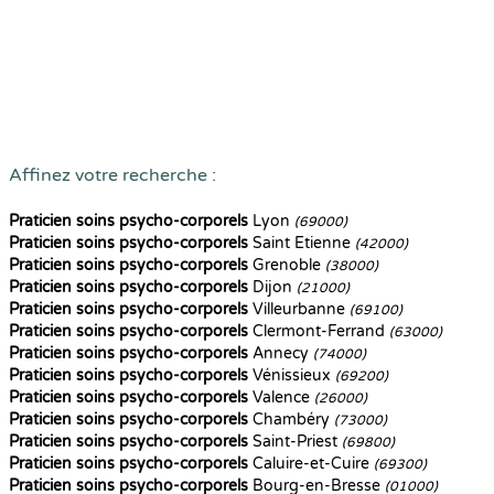
Affinez votre recherche :
Praticien soins psycho-corporels
Lyon
(69000)
Praticien soins psycho-corporels
Saint Etienne
(42000)
Praticien soins psycho-corporels
Grenoble
(38000)
Praticien soins psycho-corporels
Dijon
(21000)
Praticien soins psycho-corporels
Villeurbanne
(69100)
Praticien soins psycho-corporels
Clermont-Ferrand
(63000)
Praticien soins psycho-corporels
Annecy
(74000)
Praticien soins psycho-corporels
Vénissieux
(69200)
Praticien soins psycho-corporels
Valence
(26000)
Praticien soins psycho-corporels
Chambéry
(73000)
Praticien soins psycho-corporels
Saint-Priest
(69800)
Praticien soins psycho-corporels
Caluire-et-Cuire
(69300)
Praticien soins psycho-corporels
Bourg-en-Bresse
(01000)