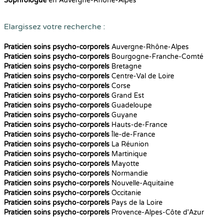
Sophrologue
en Auvergne-Rhône-Alpes
Elargissez votre recherche :
Praticien soins psycho-corporels
Auvergne-Rhône-Alpes
Praticien soins psycho-corporels
Bourgogne-Franche-Comté
Praticien soins psycho-corporels
Bretagne
Praticien soins psycho-corporels
Centre-Val de Loire
Praticien soins psycho-corporels
Corse
Praticien soins psycho-corporels
Grand Est
Praticien soins psycho-corporels
Guadeloupe
Praticien soins psycho-corporels
Guyane
Praticien soins psycho-corporels
Hauts-de-France
Praticien soins psycho-corporels
Île-de-France
Praticien soins psycho-corporels
La Réunion
Praticien soins psycho-corporels
Martinique
Praticien soins psycho-corporels
Mayotte
Praticien soins psycho-corporels
Normandie
Praticien soins psycho-corporels
Nouvelle-Aquitaine
Praticien soins psycho-corporels
Occitanie
Praticien soins psycho-corporels
Pays de la Loire
Praticien soins psycho-corporels
Provence-Alpes-Côte d'Azur