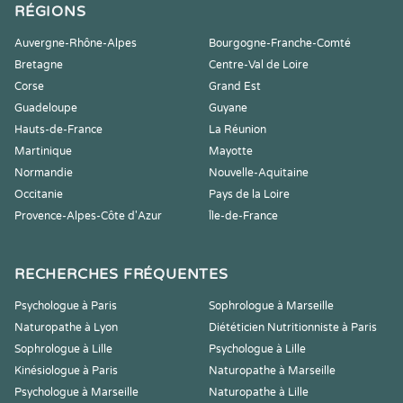
RÉGIONS
Auvergne-Rhône-Alpes
Bourgogne-Franche-Comté
Bretagne
Centre-Val de Loire
Corse
Grand Est
Guadeloupe
Guyane
Hauts-de-France
La Réunion
Martinique
Mayotte
Normandie
Nouvelle-Aquitaine
Occitanie
Pays de la Loire
Provence-Alpes-Côte d'Azur
Île-de-France
RECHERCHES FRÉQUENTES
Psychologue à Paris
Sophrologue à Marseille
Naturopathe à Lyon
Diététicien Nutritionniste à Paris
Sophrologue à Lille
Psychologue à Lille
Kinésiologue à Paris
Naturopathe à Marseille
Psychologue à Marseille
Naturopathe à Lille