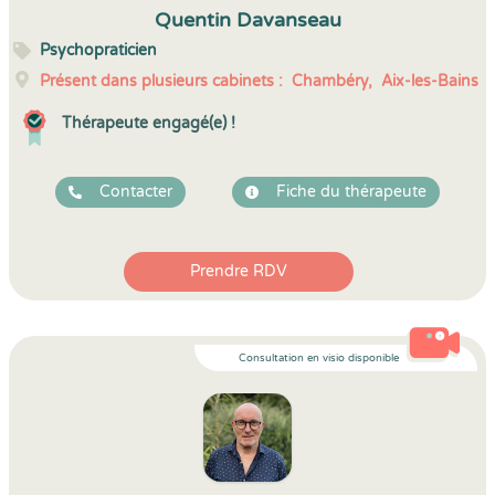
Quentin Davanseau
Psychopraticien
Présent dans plusieurs cabinets :
Chambéry,
Aix-les-Bains
Thérapeute engagé(e) !
Contacter
Fiche du thérapeute
Prendre RDV
Consultation en visio disponible