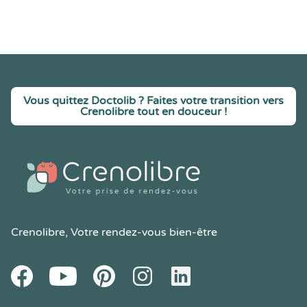
Vous quittez Doctolib ? Faites votre transition vers
Crenolibre tout en douceur !
Crenolibre
, Votre rendez-vous bien-être
Youtube
Facebook
Pintereset
Instagram
LinkedIn