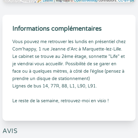
Leaflet
| Map data ©
OpenStreetMap
contributors,
CC-BY-SA
Informations complémentaires
Vous pouvez me retrouver les lundis en présentiel chez
Com'happy, 1 rue Jeanne d'Arc à Marquette-lez-Lille.
Le cabinet se trouve au 2ème étage, sonnette "Life" et
je viendrai vous accueillir. Possibilité de se garer en
face ou à quelques mètres, à côté de l'église (pensez à
prendre un disque de stationnement)
Lignes de bus 14, 77R, 88, L1, L90, L91.
Le reste de la semaine, retrouvez-moi en visio !
AVIS