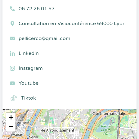
06 72 26 01 57
Consultation en Visioconférence 69000 Lyon
pellicercc@gmail.com
Linkedin
Instagram
Youtube
Tiktok
+
−