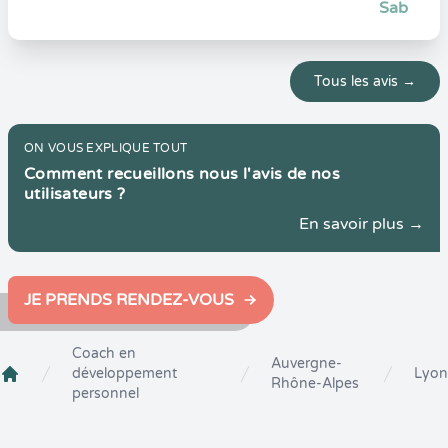
Sab
Tous les avis →
ON VOUS EXPLIQUE TOUT
Comment recueillons nous l'avis de nos
utilisateurs ?
En savoir plus →
JE PRENDS RENDEZ-VOUS
Coach en
Auvergne-
développement
Lyon
Rhône-Alpes
Crenolibre
personnel