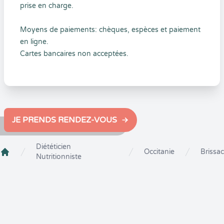
prise en charge.
Moyens de paiements: chèques, espèces et paiement
en ligne.
Cartes bancaires non acceptées.
JE PRENDS RENDEZ-VOUS
Diététicien
Occitanie
Brissac
Nutritionniste
Crenolibre