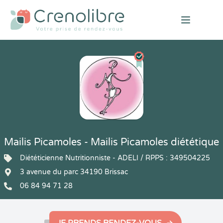
Open mai
Mailis Picamoles - Mailis Picamoles diététique
Diététicienne Nutritionniste - ADELI / RPPS : 349504225
3 avenue du parc 34190 Brissac
06 84 94 71 28