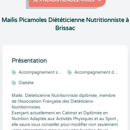
JE PRENDS RENDEZ-VOUS
Mailis Picamoles Diététicienne Nutritionniste à
Brissac
Présentation
Accompagnement sportif
Accompagnement de la femme enceinte
Diabète
Maïlis Diététicienne Nutritionniste diplômée, membre
de l’Association Française des Diététiciens-
Nutritionnistes.
Exerçant actuellement en Cabinet et Diplômée en
Nutrition Adaptée aux Activités Physiques et au Sport ,
elle saura vous conseiller pour modifier non seulement