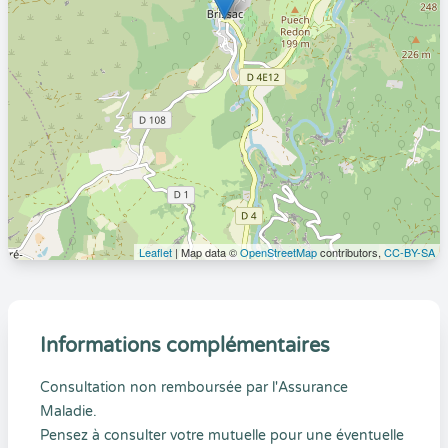
Leaflet
| Map data ©
OpenStreetMap
contributors,
CC-BY-SA
Informations complémentaires
Consultation non remboursée par l'Assurance
Maladie.
Pensez à consulter votre mutuelle pour une éventuelle