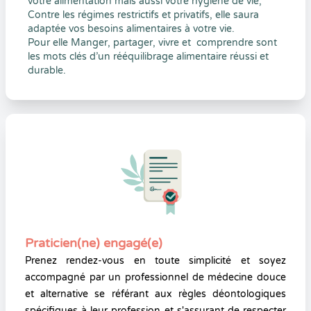
votre alimentation mais aussi votre hygiène de vie,
Contre les régimes restrictifs et privatifs, elle saura
adaptée vos besoins alimentaires à votre vie.
Pour elle Manger, partager, vivre et comprendre sont
les mots clés d’un rééquilibrage alimentaire réussi et
durable.
Praticien(ne) engagé(e)
Prenez rendez-vous en toute simplicité et soyez
accompagné par un professionnel de médecine douce
et alternative se référant aux règles déontologiques
spécifiques à leur profession et s'assurant de respecter