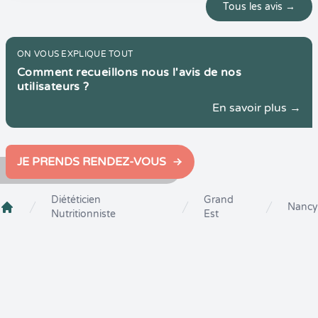
Tous les avis →
ON VOUS EXPLIQUE TOUT
Comment recueillons nous l'avis de nos
utilisateurs ?
En savoir plus →
JE PRENDS RENDEZ-VOUS
Diététicien
Grand
Nancy
Nutritionniste
Est
Crenolibre