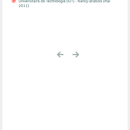
Universitaire de Technologie (IUT) - Nancy-Brabois (mai
2011)