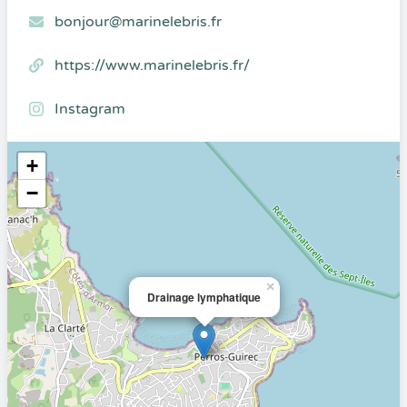
bonjour@marinelebris.fr
https://www.marinelebris.fr/
Instagram
+
−
×
Drainage lymphatique