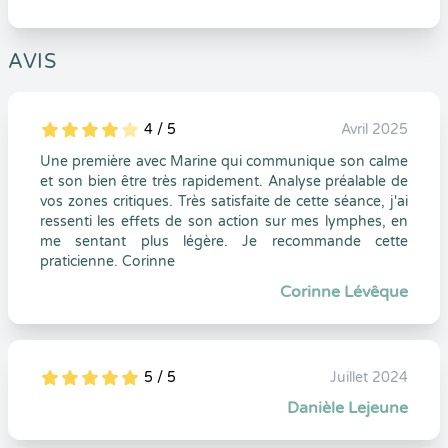
AVIS
4 / 5
Avril 2025
5
1
4
0
Une première avec Marine qui communique son calme
et son bien être très rapidement. Analyse préalable de
vos zones critiques. Très satisfaite de cette séance, j'ai
ressenti les effets de son action sur mes lymphes, en
me sentant plus légère. Je recommande cette
praticienne. Corinne
Corinne Lévêque
5 / 5
Juillet 2024
5
1
5
0
Danièle Lejeune