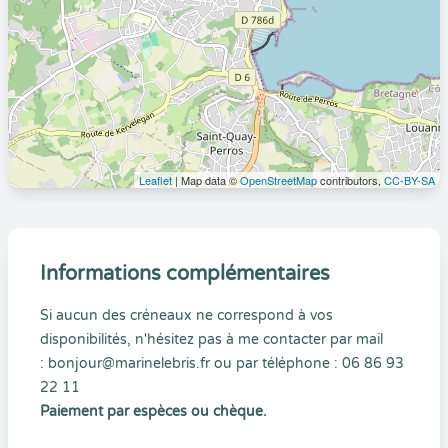
Leaflet
| Map data ©
OpenStreetMap
contributors,
CC-BY-SA
Informations complémentaires
Si aucun des créneaux ne correspond à vos
disponibilités, n'hésitez pas à me contacter par mail
: bonjour@marinelebris.fr ou par téléphone : 06 86 93
22 11
Paiement par espèces ou chèque.