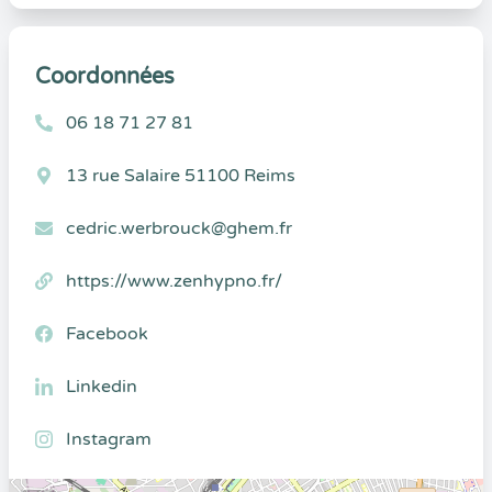
Coordonnées
06 18 71 27 81
13 rue Salaire 51100 Reims
cedric.werbrouck@ghem.fr
https://www.zenhypno.fr/
Facebook
Linkedin
Instagram