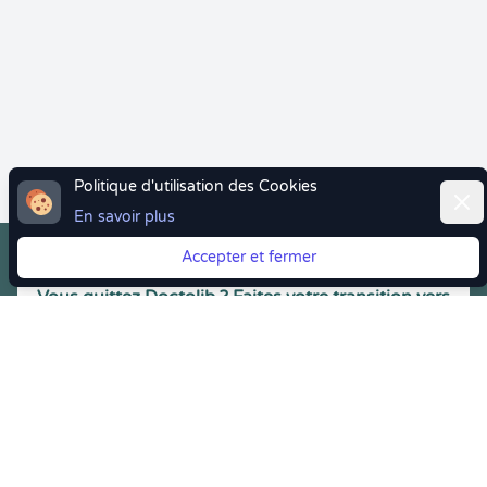
Politique d'utilisation des Cookies
Ferm
En savoir plus
Accepter et fermer
Vous quittez Doctolib ? Faites votre transition vers
Crenolibre tout en douceur !