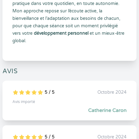
pratique dans votre quotidien, en toute autonomie.
Mon approche repose sur l’écoute active, la
bienveillance et l’adaptation aux besoins de chacun,
pour que chaque séance soit un moment privilégié
vers votre
développement personnel
et un mieux-être
global.
AVIS
5 / 5
Octobre 2024
5
1
5
0
Avis importé
Catherine Caron
5 / 5
Octobre 2024