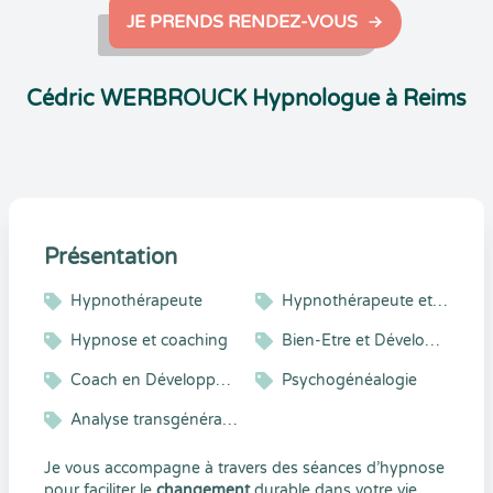
JE PRENDS RENDEZ-VOUS
Cédric WERBROUCK Hypnologue à Reims
Présentation
Hypnothérapeute
Hypnothérapeute et Coach
Hypnose et coaching
Bien-Etre et Développement Personnel
Coach en Développement Personnel
Psychogénéalogie
Analyse transgénérationnelle
Je vous accompagne à travers des séances d’hypnose
pour faciliter le
changement
durable dans votre vie.