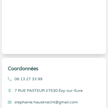
Coordonnées
06 13 27 33 99
7 RUE PASTEUR 27530 Ézy-sur-Eure
stephanie.hausknecht@gmail.com