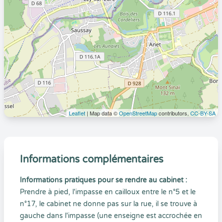
Leaflet
| Map data ©
OpenStreetMap
contributors,
CC-BY-SA
Informations complémentaires
Informations pratiques pour se rendre au cabinet :
Prendre à pied, l'impasse en cailloux entre le n°5 et le
n°17, le cabinet ne donne pas sur la rue, il se trouve à
gauche dans l'impasse (une enseigne est accrochée en