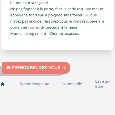
hauteur sur la façade).
Ne pas frapper à la porte, faire le code reçu par mail et
appuyer à fond sur la poignée sans forcer. Si vous
n'avez pas le code, rassurez-vous je vous récupère à la
porte une fois le rdv précédent terminé.
Modes de règlement : Chèque, espèces.
JE PRENDS RENDEZ-VOUS
Ézy-sur-
Hypnothérapeute
Normandie
Eure
Crenolibre