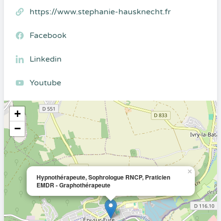
https://www.stephanie-hausknecht.fr
Facebook
Linkedin
Youtube
+
−
×
Hypnothérapeute, Sophrologue RNCP, Praticien
EMDR - Graphothérapeute