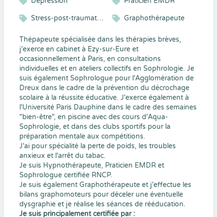
Dépression
Praticien EMDR
Stress-post-traumatiques
Graphothérapeute
Thépapeute spécialisée dans les thérapies brèves,
j'exerce en cabinet à Ezy-sur-Eure et
occasionnellement à Paris, en consultations
individuelles et en ateliers collectifs en Sophrologie. Je
suis également Sophrologue pour l'Agglomération de
Dreux dans le cadre de la prévention du décrochage
scolaire à la réussite éducative. J'exerce également à
l'Université Paris Dauphine dans le cadre des semaines
"bien-être", en piscine avec des cours d'Aqua-
Sophrologie, et dans des clubs sportifs pour la
préparation mentale aux compétitions.
J'ai pour spécialité la perte de poids, les troubles
anxieux et l'arrêt du tabac.
Je suis Hypnothérapeute, Praticien EMDR et
Sophrologue certifiée RNCP.
Je suis également Graphothérapeute et j'effectue les
bilans graphomoteurs pour déceler une éventuelle
dysgraphie et je réalise les séances de rééducation.
Je suis principalement certifiée par :