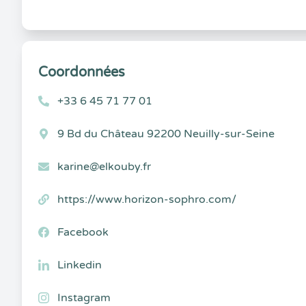
Coordonnées
+33 6 45 71 77 01
9 Bd du Château 92200 Neuilly-sur-Seine
karine@elkouby.fr
https://www.horizon-sophro.com/
Facebook
Linkedin
Instagram