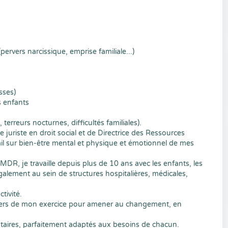
vers narcissique, emprise familiale...)
sses)
s enfants
erreurs nocturnes, difficultés familiales).
 juriste en droit social et de Directrice des Ressources
il sur bien-être mental et physique et émotionnel de mes
DR, je travaille depuis plus de 10 ans avec les enfants, les
alement au sein de structures hospitalières, médicales,
tivité.
iliers de mon exercice pour amener au changement, en
taires, parfaitement adaptés aux besoins de chacun.