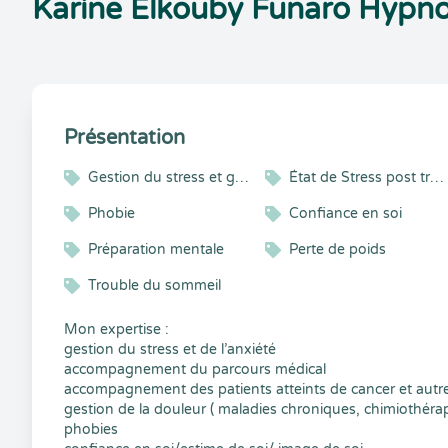
Karine Elkouby Funaro Hypno
Présentation
Gestion du stress et gestion émotionnelle
État de Stress post traumatique
Phobie
Confiance en soi
Préparation mentale
Perte de poids
Trouble du sommeil
Mon expertise :
gestion du stress et de l’anxiété
accompagnement du parcours médical
accompagnement des patients atteints de cancer et autr
gestion de la douleur ( maladies chroniques, chimiothérap
phobies