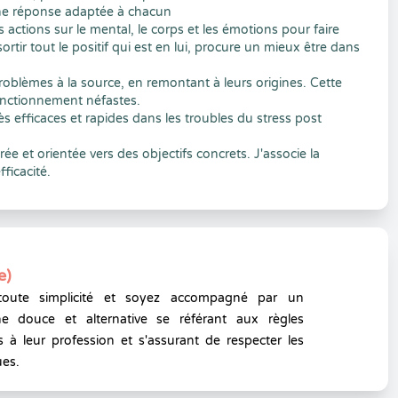
ne réponse adaptée à chacun
 ses actions sur le mental, le corps et les émotions pour faire
rtir tout le positif qui est en lui, procure un mieux être dans
problèmes à la source, en remontant à leurs origines. Cette
nctionnement néfastes.
ès efficaces et rapides dans les troubles du stress post
ée et orientée vers des objectifs concrets. J'associe la
ficacité.
e)
toute simplicité et soyez accompagné par un
e douce et alternative se référant aux règles
 à leur profession et s'assurant de respecter les
ues.