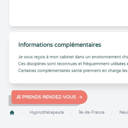
Informations complémentaires
​Je vous reçois à mon cabinet dans un environnement chal
Ces disciplines sont reconnues et fréquemment utilisées e
Certaines complémentaires santé prennent en charge le
JE PRENDS RENDEZ-VOUS
Hypnothérapeute
Île-de-France
Neui
Crenolibre