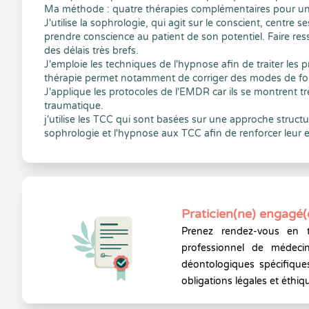
Ma méthode : quatre thérapies complémentaires pour u
​​​J'utilise la sophrologie, qui agit sur le conscient, centre
prendre conscience au patient de son potentiel. Faire resso
des délais très brefs.
J'emploie les techniques de l'hypnose afin de traiter les 
thérapie permet notamment de corriger des modes de fo
J'applique les protocoles de l'EMDR car ils se montrent tr
traumatique.
j'utilise les TCC qui sont basées sur une approche structur
sophrologie et l'hypnose aux TCC afin de renforcer leur ef
Praticien(ne) engagé(
Prenez rendez-vous en 
professionnel de médecin
déontologiques spécifiques
obligations légales et éthiq