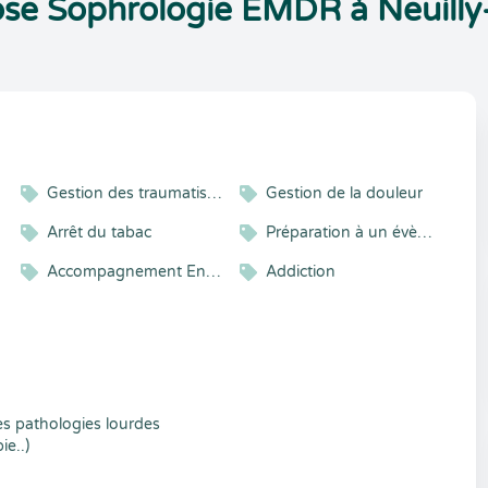
se Sophrologie EMDR à Neuilly
Gestion des traumatismes
Gestion de la douleur
Arrêt du tabac
Préparation à un évènement
Accompagnement Enfant et Adolescent
Addiction
es pathologies lourdes
ie..)