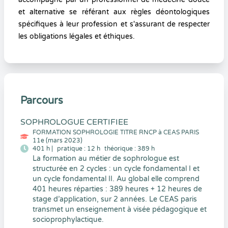
et alternative se référant aux règles déontologiques
spécifiques à leur profession et s'assurant de respecter
les obligations légales et éthiques.
Parcours
SOPHROLOGUE CERTIFIEE
FORMATION SOPHROLOGIE TITRE RNCP à CEAS PARIS
11e (mars 2023)
401 h |
pratique : 12 h
théorique : 389 h
La formation au métier de sophrologue est
structurée en 2 cycles : un cycle fondamental I et
un cycle fondamental II. Au global elle comprend
401 heures réparties : 389 heures + 12 heures de
stage d’application, sur 2 années. Le CEAS paris
transmet un enseignement à visée pédagogique et
socioprophylactique.