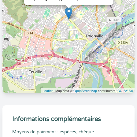
Leaflet
| Map data ©
OpenStreetMap
contributors,
CC-BY-SA
Informations complémentaires
Moyens de paiement : espèces, chèque