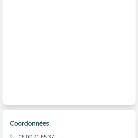
Coordonnées
06 02 71 65 37