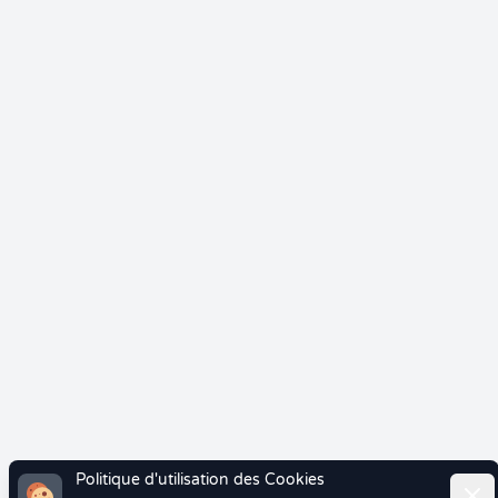
Politique d'utilisation des Cookies
Ferm