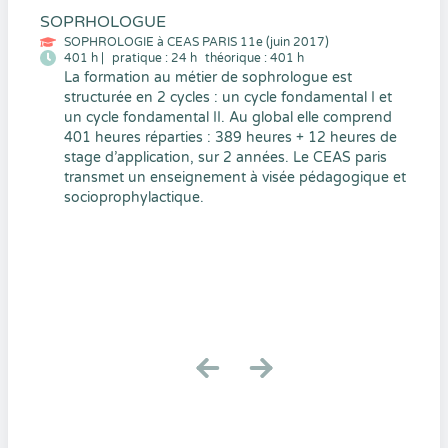
SOPRHOLOGUE
SOPHROLOGIE à CEAS PARIS 11e (juin 2017)
401 h |
pratique : 24 h
théorique : 401 h
La formation au métier de sophrologue est
structurée en 2 cycles : un cycle fondamental I et
un cycle fondamental II. Au global elle comprend
401 heures réparties : 389 heures + 12 heures de
stage d’application, sur 2 années. Le CEAS paris
transmet un enseignement à visée pédagogique et
socioprophylactique.