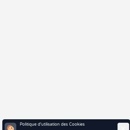
Politique d'utilisation des Cookies
Ferm