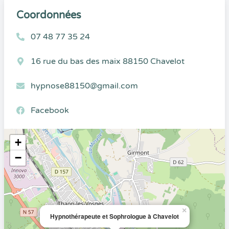
Coordonnées
07 48 77 35 24
16 rue du bas des maix 88150 Chavelot
hypnose88150@gmail.com
Facebook
+
−
×
Hypnothérapeute et Sophrologue à Chavelot