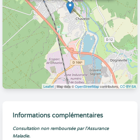
Leaflet
| Map data ©
OpenStreetMap
contributors,
CC-BY-SA
Informations complémentaires
Consultation non remboursée par l'Assurance
Maladie.