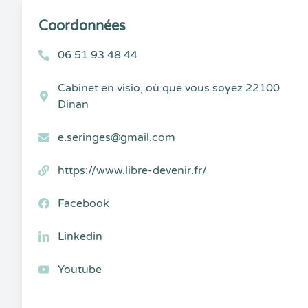
Coordonnées
06 51 93 48 44
Cabinet en visio, où que vous soyez 22100
Dinan
e.seringes@gmail.com
https://www.libre-devenir.fr/
Facebook
Linkedin
Youtube