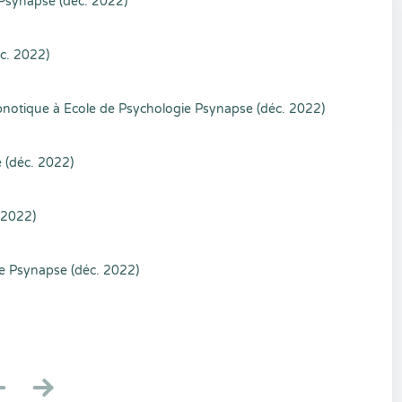
 Psynapse (déc. 2022)
c. 2022)
ypnotique à Ecole de Psychologie Psynapse (déc. 2022)
 (déc. 2022)
 2022)
ie Psynapse (déc. 2022)