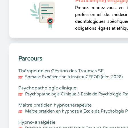
Praticien(ne) engagé(
Prenez rendez-vous en 
professionnel de médecin
déontologiques spécifiques
obligations légales et éthiq
Parcours
Thérapeute en Gestion des Traumas SE
Somatic Expériencing à Institut CEFOR (déc. 2022)
Psychopathologie clinique
Psychopathologie Clinique à Ecole de Psychologie Ps
Maitre praticien hypnothérapeute
Maitre praticien en hypnose à Ecole de Psychologie 
Hypno-analgésie