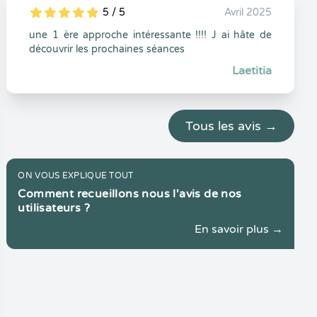
5 / 5
Avril 2025
5
1
5
0
une 1 ère approche intéressante !!!! J ai hâte de
découvrir les prochaines séances
Laetitia
Tous les avis →
ON VOUS EXPLIQUE TOUT
Comment recueillons nous l'avis de nos
utilisateurs ?
En savoir plus →