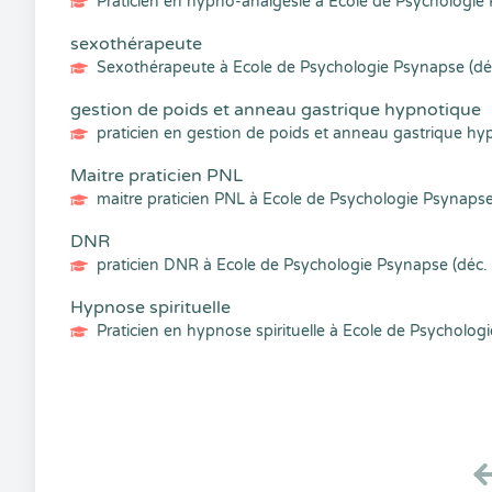
Praticien en hypno-analgésie à Ecole de Psychologie
sexothérapeute
Sexothérapeute à Ecole de Psychologie Psynapse (dé
gestion de poids et anneau gastrique hypnotique
praticien en gestion de poids et anneau gastrique h
Maitre praticien PNL
maitre praticien PNL à Ecole de Psychologie Psynapse
DNR
praticien DNR à Ecole de Psychologie Psynapse (déc.
Hypnose spirituelle
Praticien en hypnose spirituelle à Ecole de Psycholog