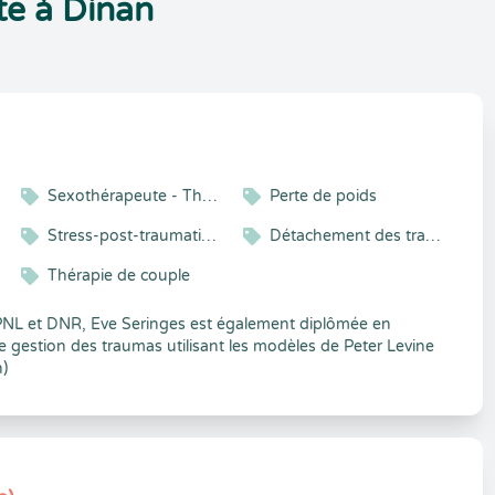
te à Dinan
Sexothérapeute - Thérapeute de couple - Hypnothérapeute
Perte de poids
Stress-post-traumatiques
Détachement des traumatismes ®
Thérapie de couple
 PNL et DNR, Eve Seringes est également diplômée en
 gestion des traumas utilisant les modèles de Peter Levine
)