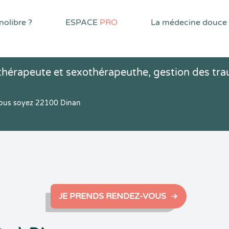
olibre ?
ESPACE
PRO
La médecine douce
thérapeute et sexothérapeuthe, gestion des tr
 vous soyez 22100 Dinan
JE PRENDS RENDEZ-VOUS