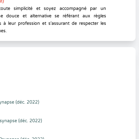
e)
toute simplicité et soyez accompagné par un
e douce et alternative se référant aux règles
 à leur profession et s'assurant de respecter les
ues.
ynapse (déc. 2022)
Psynapse (déc. 2022)