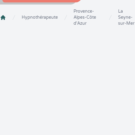
Provence-
La
Hypnothérapeute
Alpes-Côte
Seyne-
Crenolibre
d'Azur
sur-Mer