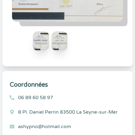
Coordonnées
06 89 60 58 97
8 Pl. Daniel Perrin 83500 La Seyne-sur-Mer
ashypno@hotmail.com