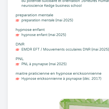
du potentiel suicidaire et orientation 16Heures Hu
neuroscience Kedge business school
preparation mentale
preparation mentale (mai 2025)
hypnose enfant
hypnose enfant (mai 2025)
DNR
EMDR EFT / Mouvements occulaires DNR (mai 2025)
PNL
PNL à psynapse (mai 2025)
maitre praticienne en hypnose ericksonnienne
Hypnose ericksonnienne à psynapse (déc. 2017)