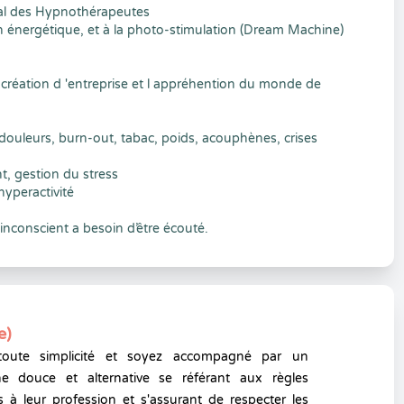
al des Hypnothérapeutes
 énergétique, et à la photo-stimulation (Dream Machine)
création d 'entreprise et l appréhention du monde de
ouleurs, burn-out, tabac, poids, acouphènes, crises
t, gestion du stress
hyperactivité
’inconscient a besoin d’être écouté.
e)
toute simplicité et soyez accompagné par un
e douce et alternative se référant aux règles
 à leur profession et s'assurant de respecter les