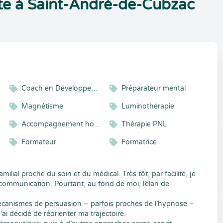
e à Saint-André-de-Cubzac
Coach en Développement Personnel
Préparateur mental
Magnétisme
Luminothérapie
hing
Accompagnement holistique
Thérapie PNL
Formateur
Formatrice
ilial proche du soin et du médical. Très tôt, par facilité, je
 communication. Pourtant, au fond de moi, l’élan de
écanismes de persuasion – parfois proches de l’hypnose –
ai décidé de réorienter ma trajectoire.