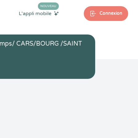
NOUVEAU
L'appli mobile
Connexion
 temps/ CARS/BOURG /SAINT