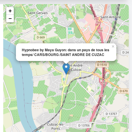
+
−
×
Hypnobee by Maya Guyon: dans un pays de tous les
temps/ CARS/BOURG /SAINT ANDRE DE CUZAC