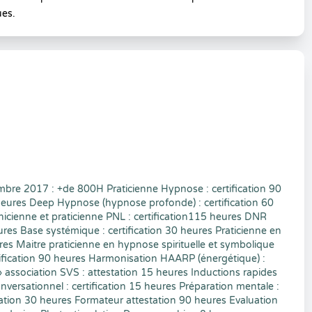
ues.
bre 2017 : +de 800H Praticienne Hypnose : certification 90
 heures Deep Hypnose (hypnose profonde) : certification 60
nicienne et praticienne PNL : certification115 heures DNR
ures Base systémique : certification 30 heures Praticienne en
ures Maitre praticienne en hypnose spirituelle et symbolique
ification 90 heures Harmonisation HAARP (énergétique) :
 » association SVS : attestation 15 heures Inductions rapides
ersationnel : certification 15 heures Préparation mentale :
ication 30 heures Formateur attestation 90 heures Evaluation