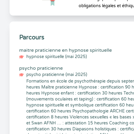
obligations légales et éthiq
Parcours
maitre praticienne en hypnose spirituelle
hypnose spirituelle (mai 2025)
psycho praticienne
psycho praticienne (mai 2025)
Formations en école de psychothérapie depuis septem
heures Maître praticienne Hypnose : certification 90
heures Hypnose enfant : certification 30 heures Tech
(mouvements oculaires et taping) : certification 60 he
hypnose spirituelle et symbolique certification 60 he
certification 60 heures Psychopathologie ARCHE cert
certification 8 heures Violences sexuelles « les bases
et Swan AFNH … : attestation 15 heures Coaching conv
certification 30 heures Diapasons holistiques : certif