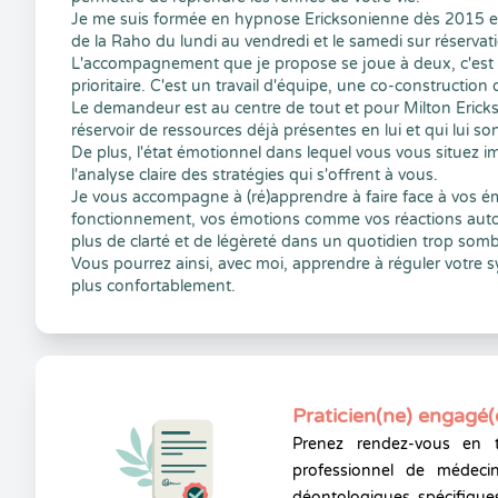
Je me suis formée en hypnose Ericksonienne dès 2015 et 
de la Raho du lundi au vendredi et le samedi sur réservat
L'accompagnement que je propose se joue à deux, c'est 
prioritaire. C'est un travail d'équipe, une co-constructio
Le demandeur est au centre de tout et pour Milton Erick
réservoir de ressources déjà présentes en lui et qui lui s
De plus, l'état émotionnel dans lequel vous vous situez 
l'analyse claire des stratégies qui s'offrent à vous.
Je vous accompagne à (ré)apprendre à faire face à vos é
fonctionnement, vos émotions comme vos réactions autom
plus de clarté et de légèreté dans un quotidien trop somb
Vous pourrez ainsi, avec moi, apprendre à réguler votre s
plus confortablement.
Praticien(ne) engagé(
Prenez rendez-vous en 
professionnel de médecin
déontologiques spécifiques