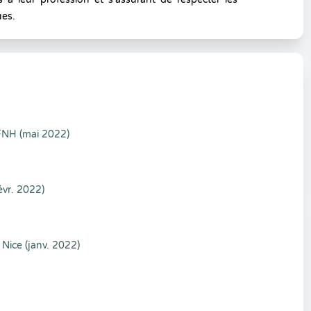
ues.
FNH (mai 2022)
évr. 2022)
Nice (janv. 2022)