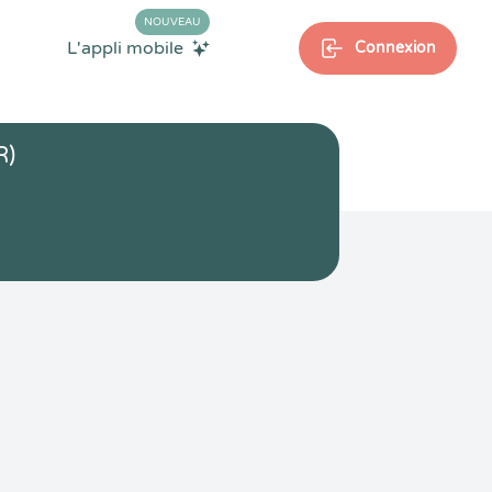
NOUVEAU
L'appli mobile
Connexion
R)