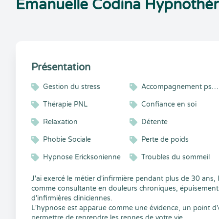
Emanuelle Codina Hypnothéra
Présentation
Gestion du stress
Accompagnement psycho-émotionnel
Thérapie PNL
Confiance en soi
Relaxation
Détente
Phobie Sociale
Perte de poids
Hypnose Ericksonienne
Troubles du sommeil
J'ai exercé le métier d'infirmière pendant plus de 30 an
comme consultante en douleurs chroniques, épuisement p
d'infirmières cliniciennes.
L'hypnose est apparue comme une évidence, un point d'o
permettre de reprendre les rennes de votre vie.