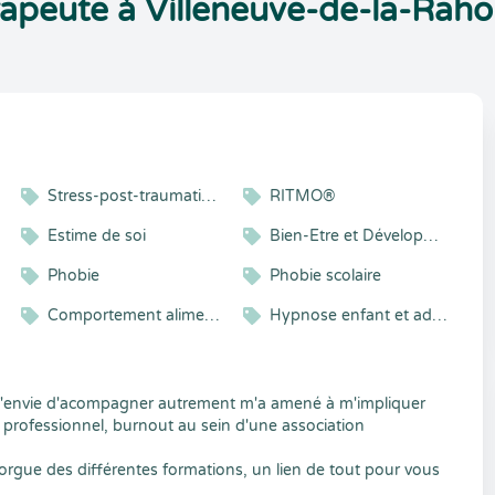
peute à Villeneuve-de-la-Raho
Stress-post-traumatiques
RITMO®
Estime de soi
Bien-Etre et Développement Personnel
Phobie
Phobie scolaire
Comportement alimentaire
Hypnose enfant et adolescent
s, l'envie d'acompagner autrement m'a amené à m'impliquer
rofessionnel, burnout au sein d'une association
rgue des différentes formations, un lien de tout pour vous