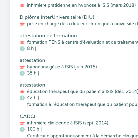
infirmière praticienne en hypnose à ISIS (mars 2018)
Diplôme InterUniversitaire (DIU)
prise en charge de la douleur chronique à université d
attestation de formation
formation TENS à centre d'évaluation et de traitement d
8 h |
attestation
hypnoanalgésie à ISIS (juin 2015)
35 h |
attestation
éducation thérapeutique du patient à ISIS (déc. 2014
42 h |
formation à l'éducation thérapeutique du patient pou
CADCI
infirmière clinicienne à ISIS (sept. 2014)
100 h |
Certificat d'approfondissement à la démarche clinique 