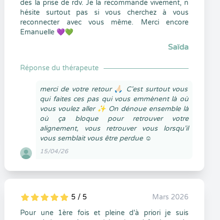
des la prise de rdv. Je la recommande vivement, n
hésite surtout pas si vous cherchez à vous
reconnecter avec vous même. Merci encore
Emanuelle 💜💚
Saïda
Réponse du thérapeute
merci de votre retour 🙏🏻 C'est surtout vous
qui faites ces pas qui vous emmènent là où
vous voulez aller ✨ On dénoue ensemble là
où ça bloque pour retrouver votre
alignement, vous retrouver vous lorsqu'il
vous semblait vous être perdue ☺️
15/04/26
5 / 5
Mars 2026
5
1
5
0
Pour une 1ère fois et pleine d'à priori je suis