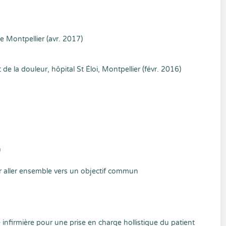
e Montpellier (avr. 2017)
e la douleur, hôpital St Éloi, Montpellier (févr. 2016)
)
r aller ensemble vers un objectif commun
infirmière pour une prise en charge hollistique du patient