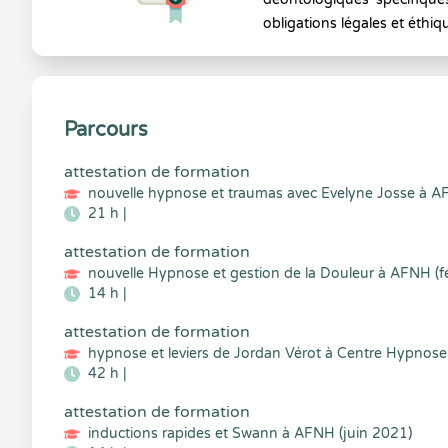
obligations légales et éthiq
Parcours
attestation de formation
nouvelle hypnose et traumas avec Evelyne Josse à A
21 h |
attestation de formation
nouvelle Hypnose et gestion de la Douleur à AFNH (f
14 h |
attestation de formation
hypnose et leviers de Jordan Vérot à Centre Hypnose 
42 h |
attestation de formation
inductions rapides et Swann à AFNH (juin 2021)