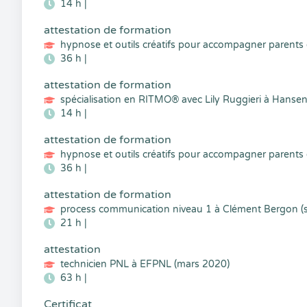
14 h |
attestation de formation
hypnose et outils créatifs pour accompagner parents
36 h |
attestation de formation
spécialisation en RITMO® avec Lily Ruggieri à Hansen 
14 h |
attestation de formation
hypnose et outils créatifs pour accompagner parents
36 h |
attestation de formation
process communication niveau 1 à Clément Bergon (s
21 h |
attestation
technicien PNL à EFPNL (mars 2020)
63 h |
Certificat