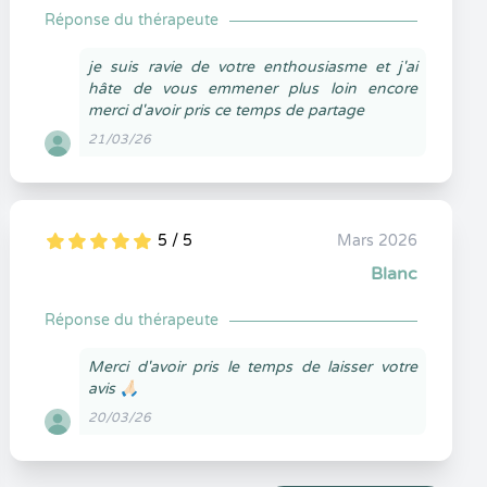
Réponse du thérapeute
je suis ravie de votre enthousiasme et j'ai
hâte de vous emmener plus loin encore
merci d'avoir pris ce temps de partage
21/03/26
5 / 5
Mars 2026
5
1
5
0
Blanc
Réponse du thérapeute
Merci d'avoir pris le temps de laisser votre
avis 🙏🏻
20/03/26