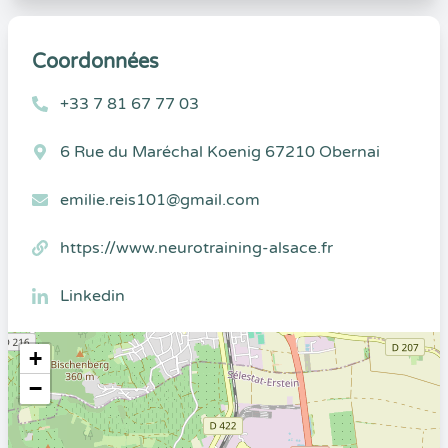
Coordonnées
+33 7 81 67 77 03
6 Rue du Maréchal Koenig 67210 Obernai
emilie.reis101@gmail.com
https://www.neurotraining-alsace.fr
Linkedin
+
−