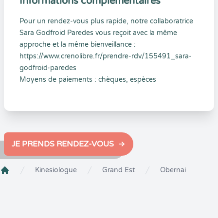
Informations complémentaires
Pour un rendez-vous plus rapide, notre collaboratrice
Sara Godfroid Paredes vous reçoit avec la même
approche et la même bienveillance :
https://www.crenolibre.fr/prendre-rdv/155491_sara-
godfroid-paredes
Moyens de paiements : chèques, espèces
JE PRENDS RENDEZ-VOUS
Kinesiologue
Grand Est
Obernai
Crenolibre