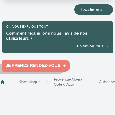
Tous les avis →
ON VOUS EXPLIQUE TOUT
Comment recueillons nous l'avis de nos
utilisateurs ?
En savoir plus →
JE PRENDS RENDEZ-VOUS
Provence-Alpes-
Kinesiologue
Aubagne
Côte d'Azur
Crenolibre