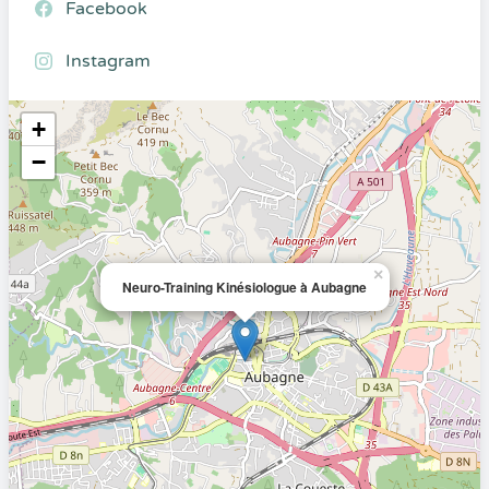
Facebook
Instagram
+
−
×
Neuro-Training Kinésiologue à Aubagne