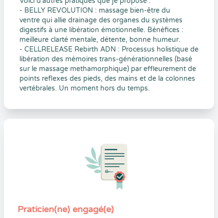
Voici d'autres pratiques que je propose :
- BELLY REVOLUTION : massage bien-être du
ventre qui allie drainage des organes du systèmes
digestifs à une libération émotionnelle. Bénéfices :
meilleure clarté mentale, détente, bonne humeur.
- CELLRELEASE Rebirth ADN : Processus holistique de
libération des mémoires trans-générationnelles (basé
sur le massage methamorphique) par effleurement de
points reflexes des pieds, des mains et de la colonnes
vertébrales. Un moment hors du temps.
Praticien(ne) engagé(e)