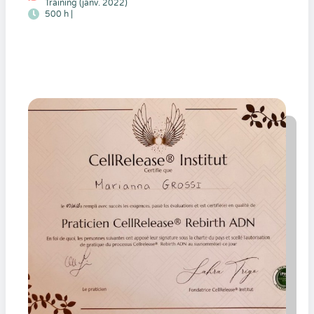
Training (janv. 2022)
500 h |