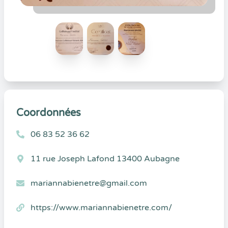
Coordonnées
06 83 52 36 62
11 rue Joseph Lafond 13400 Aubagne
mariannabienetre@gmail.com
https://www.mariannabienetre.com/