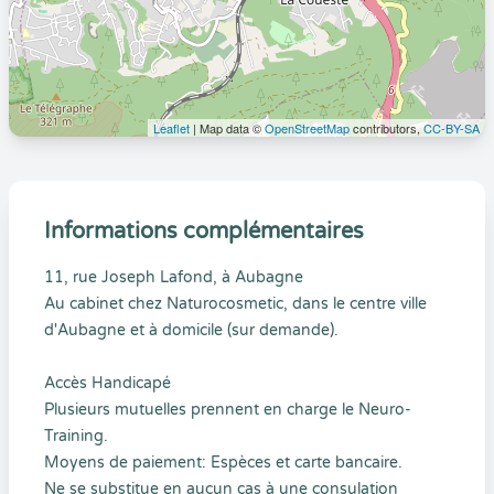
Leaflet
| Map data ©
OpenStreetMap
contributors,
CC-BY-SA
Informations complémentaires
11, rue Joseph Lafond, à Aubagne
Au cabinet chez Naturocosmetic, dans le centre ville
d'Aubagne et à domicile (sur demande).
Accès Handicapé
Plusieurs mutuelles prennent en charge le Neuro-
Training.
Moyens de paiement: Espèces et carte bancaire.
Ne se substitue en aucun cas à une consulation