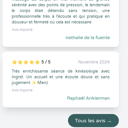
sérénité avec des points de pression, le lendemain
le corps était détendu sans tension, une
professionnelle très à l'écoute et qui pratique en
douceur et fermeté où cela est nécessaire
Avis importé
nathalie de la fuente
5 / 5
Novembre 2024
5
1
5
0
Très enrichissante séance de kinésiologie avec
Ingrid. Un accueil et une écoute douce et sans
jugement ✨ Merci
Avis importé
Raphaël Ankierman
Tous les avis →