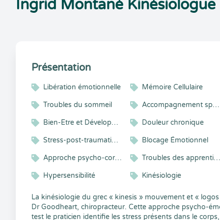
Ingrid Montané Kinésiologue
Présentation
Libération émotionnelle
Mémoire Cellulaire
Troubles du sommeil
Accompagnement sportif
Bien-Etre et Développement Personnel
Douleur chronique
Stress-post-traumatiques
Blocage Émotionnel
Approche psycho-corporelle
Troubles des apprentissa
Hypersensibilité
Kinésiologie
La kinésiologie du grec « kinesis » mouvement et « logo
Dr Goodheart, chiropracteur. Cette approche psycho-émot
test le praticien identifie les stress présents dans le corp