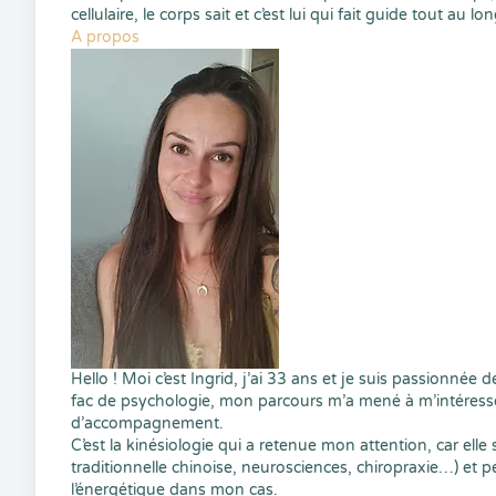
cellulaire, le corps sait et c’est lui qui fait guide tout au l
A propos
Hello ! Moi c’est Ingrid, j’ai 33 ans et je suis passionnée
fac de psychologie, mon parcours m’a mené à m’intéresse
d’accompagnement.
C’est la kinésiologie qui a retenue mon attention, car ell
traditionnelle chinoise, neurosciences, chiropraxie…) et p
l’énergétique dans mon cas.