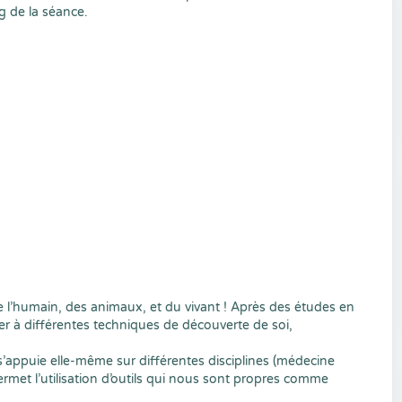
ong de la séance.
 de l’humain, des animaux, et du vivant ! Après des études en
r à différentes techniques de découverte de soi,
e s’appuie elle-même sur différentes disciplines (médecine
ermet l’utilisation d’outils qui nous sont propres comme