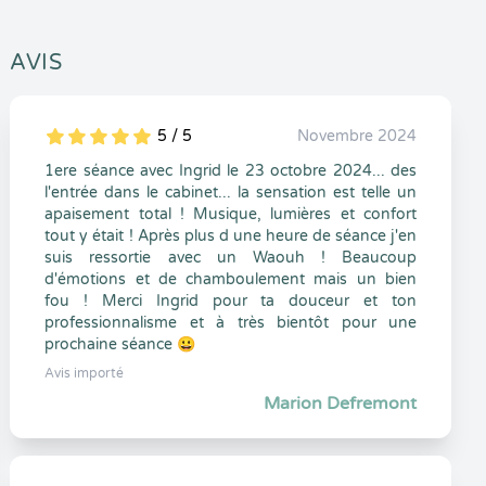
AVIS
5 / 5
Novembre 2024
5
1
5
0
1ere séance avec Ingrid le 23 octobre 2024... des
l'entrée dans le cabinet... la sensation est telle un
apaisement total ! Musique, lumières et confort
tout y était ! Après plus d une heure de séance j'en
suis ressortie avec un Waouh ! Beaucoup
d'émotions et de chamboulement mais un bien
fou ! Merci Ingrid pour ta douceur et ton
professionnalisme et à très bientôt pour une
prochaine séance 😀
Avis importé
Marion Defremont