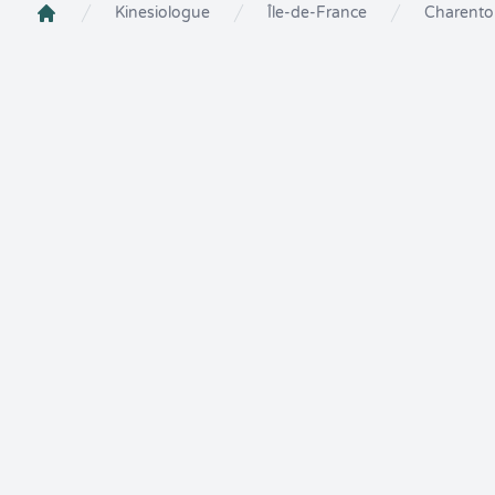
Kinesiologue
Île-de-France
Charento
Crenolibre