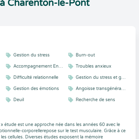
 à Charenton-le-Pont
Gestion du stress
Burn-out
Accompagnement Enfant et Adolescent
Troubles anxieux
Difficulté relationnelle
Gestion du stress et gestion émotionnelle
Gestion des émotions
Angoisse transgénérationnelle
ges
Deuil
Recherche de sens
s » étude est une approche née dans les années 60 avec le
ionnelle-corporellerepose sur le test musculaire. Grâce à ce
s, les cellules. Diverses études exposent la mémoire