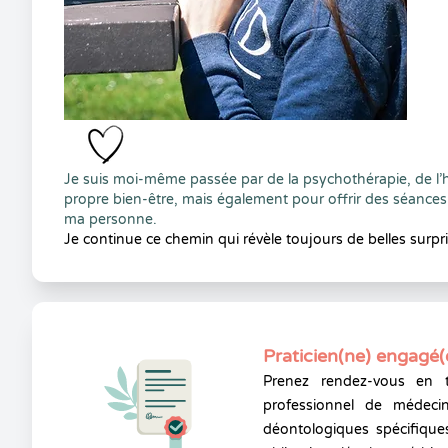
Je suis moi-même passée par de la psychothérapie, de l’h
propre bien-être, mais également pour offrir des séances l
ma personne.
Je continue ce chemin qui révèle toujours de belles surpr
Praticien(ne) engagé(
Prenez rendez-vous en 
professionnel de médecin
déontologiques spécifiques