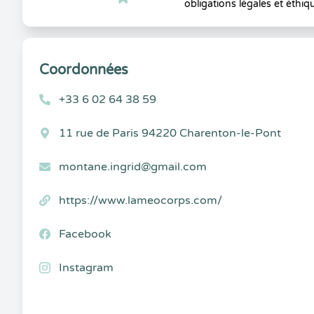
obligations légales et éthiq
Coordonnées
+33 6 02 64 38 59
11 rue de Paris 94220 Charenton-le-Pont
montane.ingrid@gmail.com
https://www.lameocorps.com/
Facebook
Instagram