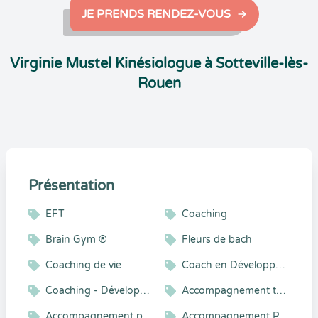
JE PRENDS RENDEZ-VOUS
Virginie Mustel Kinésiologue à Sotteville-lès-
Rouen
Présentation
EFT
Coaching
Brain Gym ®
Fleurs de bach
Coaching de vie
Coach en Développement Personnel
Coaching - Développement personnel - Accompagnement vers le mieux-être
Accompagnement thérapeutique
Accompagnement psycho-émotionnel
Accompagnement Personnalisé