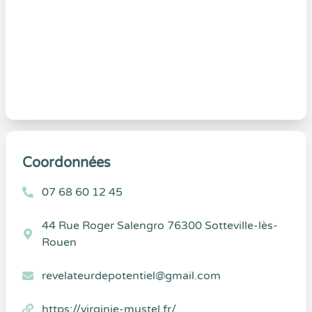
Coordonnées
07 68 60 12 45
44 Rue Roger Salengro 76300 Sotteville-lès-
Rouen
revelateurdepotentiel@gmail.com
https://virginie-mustel.fr/