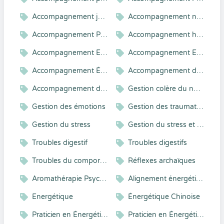
Accompagnement jeune maman
Accompagnement nourrisson
Accompagnement Parental
Accompagnement holistique
Accompagnement Enfant et Adolescent
Accompagnement Energétique et Vibratoire
Accompagnement Émotionnel
Accompagnement dans la transition
Accompagnement d'enfants et adolescents en difficulté d'apprentissage
Gestion colère du nourrisson
Gestion des émotions
Gestion des traumatismes
Gestion du stress
Gestion du stress et gestion émotionnelle
Troubles digestif
Troubles digestifs
Troubles du comportement alimentaire
Réflexes archaïques
Aromathérapie Psycho-Énergétique
Alignement énergétique
Energétique
Énergétique Chinoise
Praticien en Énergétique
Praticien en Énergétique Chinoise