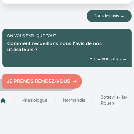
Tous les avis →
ON VOUS EXPLIQUE TOUT
Comment recueillons nous l'avis de nos
utilisateurs ?
En savoir plus →
JE PRENDS RENDEZ-VOUS
Sotteville-lès-
Kinesiologue
Normandie
Rouen
Crenolibre