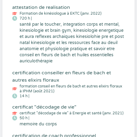
attestation de realisation
Formation de kinésiologue à EKTC (janv. 2022)
720 h |
santé par le toucher, integration corps et mental,
kinesiologie et brain gym, kinesiologie energetique
et aura reflexes archaiques kinesiolohie pre et post
natal kinesiologie et les ressources face au deuil
anatomie et physiologie pratique et savoir etre
conseil en fleurs de bach et huiles essentielles
auriculothérapie
certification conseiller en fleurs de bach et
autres elixirs floraux
formation conseil en fleurs de bach et autres elixirs floraux
à IPHM (août 2021)
14 h |
certificat "décodage de vie"
certificat "décodage de vie" à Energie et santé (janv. 2021)
50 h |
memoire du corps
certification de coach professionnel