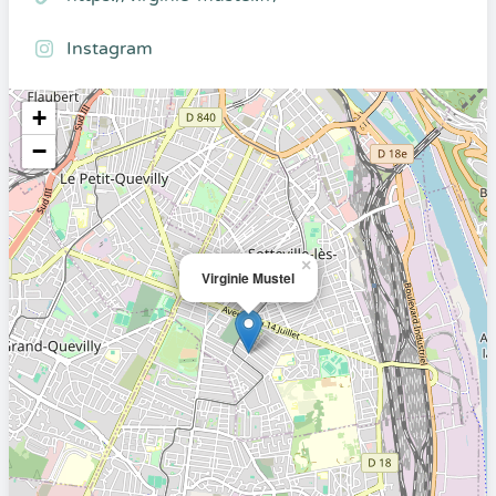
Instagram
+
−
×
Virginie Mustel