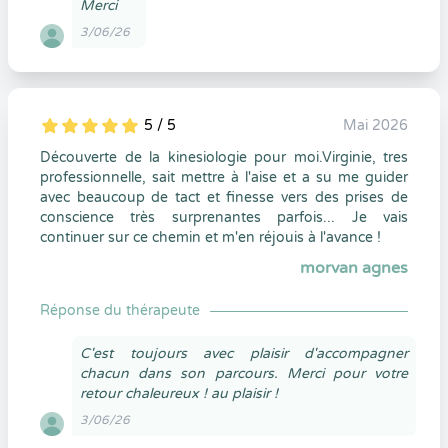
Merci
3/06/26
5 / 5
Mai 2026
5
1
5
0
Découverte de la kinesiologie pour moi.Virginie, tres
professionnelle, sait mettre à l'aise et a su me guider
avec beaucoup de tact et finesse vers des prises de
conscience très surprenantes parfois... Je vais
continuer sur ce chemin et m'en réjouis à l'avance !
morvan agnes
Réponse du thérapeute
C'est toujours avec plaisir d'accompagner
chacun dans son parcours. Merci pour votre
retour chaleureux ! au plaisir !
3/06/26