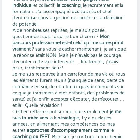
individuel
et collectif,
le coaching
, le recrutement et la
formation. J’ai accompagné des salariés et chef
d’entreprise dans la gestion de carrière et la détection
de potentiel.
A de nombreuses reprises, je me suis posée,
questionnée : suis-je sur le bon chemin ?
Mon
parcours professionnel est-il celui qui me correspond
vraiment
? sans vous le cacher maintenant, je sais que
la réponse était NON. Mais je n’avais pas le courage
d’écouter cette voie intérieure … finalement, j’avais
peur, terriblement peur !
Je me suis retrouvée à un carrefour de ma vie où tous
les éléments furent réunis (manque de sens, perte de
confiance en soi, de nombreux questionnements sur
ce que je transmets à mes enfants, des problèmes de
santé) et j’ai enfin accepter d’écouter, de m’écouter …
et là ! Quelle révélation !
C’est en réfléchissant sur moi que simplement
je me
suis tournée vers la kinésiologie
, il y a quelques
années, en alimentant mes compétences de mes
autres
approches d’accompagnement comme le
coaching ou l’EFT.
Bien sûr, je continue mon chemin