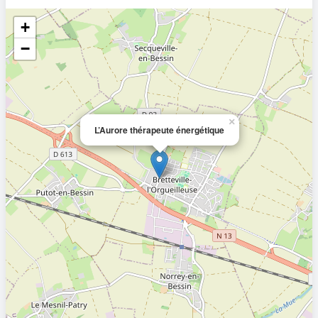
+
−
×
L’Aurore thérapeute énergétique