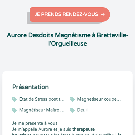
JE PRENDS RENDEZ-VOUS
Aurore Desdoits Magnétisme à Bretteville-
l'Orgueilleuse
Présentation
État de Stress post traumatique
Magnetiseur coupeur de feu
Magnétiseur Maître Thérapeute Reiki
Deuil
Je me présente à vous
Je m’appelle Aurore et je suis
thérapeute