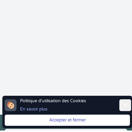
Politique d'utilisation des Cookies
Ferm
En savoir plus
Accepter et fermer