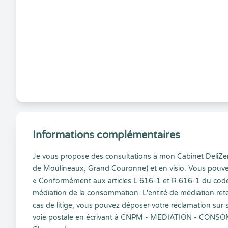
Informations complémentaires
Je vous propose des consultations à mon Cabinet DeliZen
de Moulineaux, Grand Couronne) et en visio. Vous pouvez c
« Conformément aux articles L.616-1 et R.616-1 du cod
médiation de la consommation. L'entité de médiation
cas de litige, vous pouvez déposer votre réclamation su
voie postale en écrivant à CNPM - MEDIATION - CONSOM