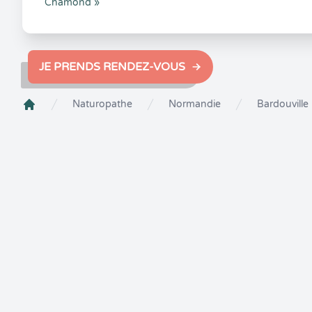
Chamond »
JE PRENDS RENDEZ-VOUS
Naturopathe
Normandie
Bardouville
Crenolibre