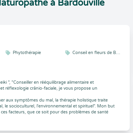
aturopathe à Bardouville
Phytothérapie
Conseil en fleurs de Bach
iki ", "Conseiller en rééquilibrage alimentaire et
et réflexologie crânio-faciale, je vous propose un
cher aux symptômes du mal, la thérapie holistique traite
l, le socioculturel, l'environnemental et spirituel". Mon but
 ces facteurs, que ce soit pour des problèmes de santé