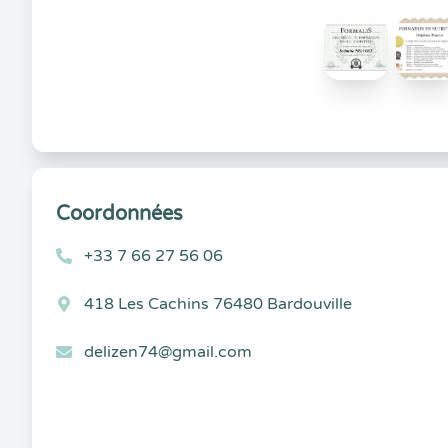
Coordonnées
+33 7 66 27 56 06
418 Les Cachins 76480 Bardouville
delizen74@gmail.com