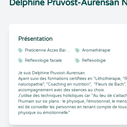
Delphine Pruvost-Aurensan N
Présentation
Praticienne Acces Bars® Consciousness et Reiki
Aromathérapie
Réflexologie faciale
Réflexologie
Je suis Delphine Pruvost-Aurensan.
Ayant suivi des formations certifiées en "Lithothérapie, "Re
naturopathie", "Coaching en nutrition", "Fleurs de Bach", 
accompagnement avec des séances au choix.
J'utilise des techniques holistiques car "Au lieu de s'atta
l'humain sur six plans : le physique, l'émotionnel, le menta
est de conseiller les personnes en tenant compte de tous
physique ou émotionnelle."