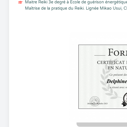
Maitre Reiki 3e degré à Ecole de guérison énergétiqu
Maîtrise de la pratique du Reiki. Lignée Mikao Usui, Ch