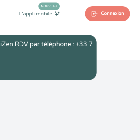
NOUVEAU
L'appli mobile
Connexion
iZen RDV par téléphone : +33 7