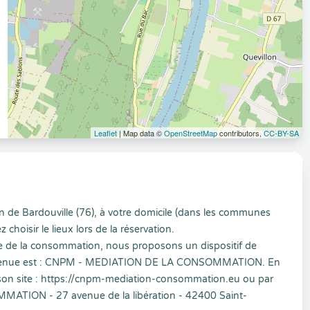
Leaflet
| Map data ©
OpenStreetMap
contributors,
CC-BY-SA
 de Bardouville (76), à votre domicile (dans les communes
hoisir le lieux lors de la réservation.
e de la consommation, nous proposons un dispositif de
 retenue est : CNPM - MEDIATION DE LA CONSOMMATION. En
r son site : https://cnpm-mediation-consommation.eu ou par
MATION - 27 avenue de la libération - 42400 Saint-