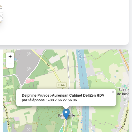
+
−
×
Delphine Pruvost-Aurensan Cabinet DeliZen RDV
par téléphone : +33 7 66 27 56 06