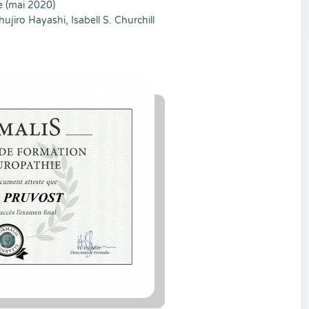
e (mai 2020)
ujiro Hayashi, Isabell S. Churchill