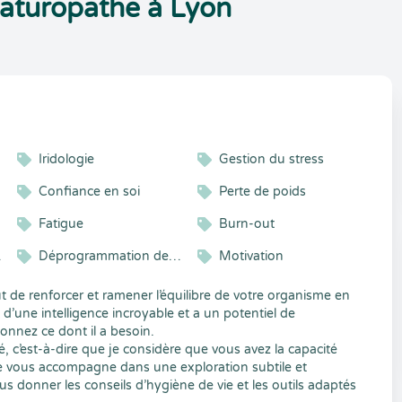
turopathe à Lyon
Iridologie
Gestion du stress
Confiance en soi
Perte de poids
Fatigue
Burn-out
smes
Déprogrammation des croyances
Motivation
 de renforcer et ramener l’équilibre de votre organisme en
 d’une intelligence incroyable et a un potentiel de
donnez ce dont il a besoin.
, c’est-à-dire que je considère que vous avez la capacité
 Je vous accompagne dans une exploration subtile et
 donner les conseils d’hygiène de vie et les outils adaptés