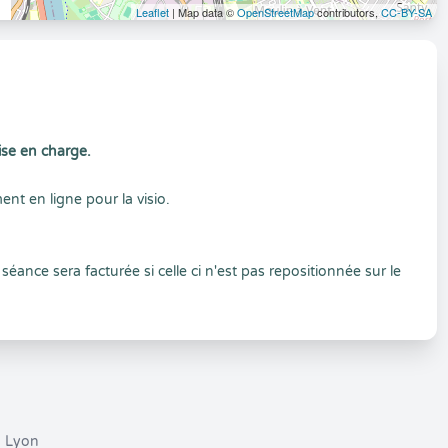
Leaflet
| Map data ©
OpenStreetMap
contributors,
CC-BY-SA
ise en charge.
nt en ligne pour la visio.
ance sera facturée si celle ci n'est pas repositionnée sur le
Lyon