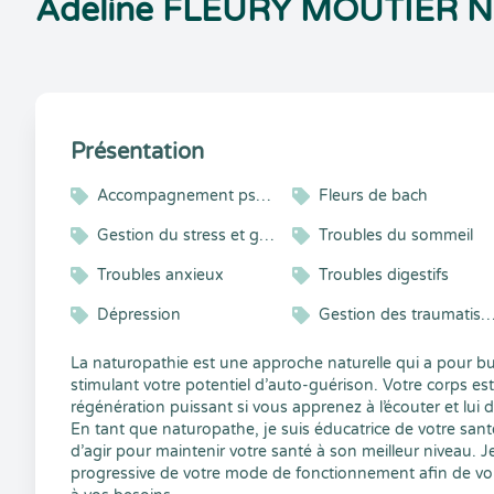
Adeline FLEURY MOUTIER Na
Présentation
Accompagnement psychogestionnel
Fleurs de bach
Gestion du stress et gestion émotionnelle
Troubles du sommeil
Troubles anxieux
Troubles digestifs
Dépression
Gestion des traumati
La naturopathie est une approche naturelle qui a pour but
stimulant votre potentiel d’auto-guérison. Votre corps est
régénération puissant si vous apprenez à l’écouter et lui 
En tant que naturopathe, je suis éducatrice de votre santé
d’agir pour maintenir votre santé à son meilleur niveau.
progressive de votre mode de fonctionnement afin de vous