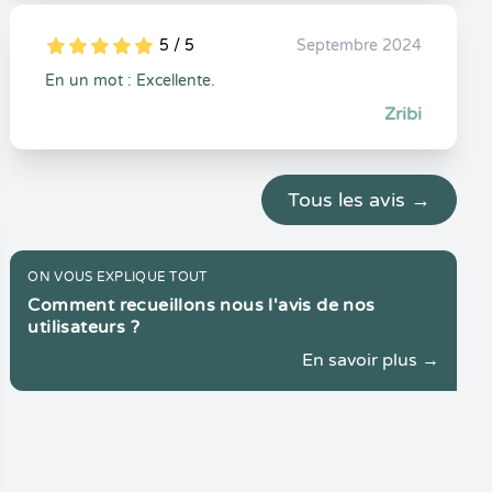
5 / 5
Septembre 2024
5
1
5
0
En un mot : Excellente.
Zribi
Tous les avis →
ON VOUS EXPLIQUE TOUT
Comment recueillons nous l'avis de nos
utilisateurs ?
En savoir plus →