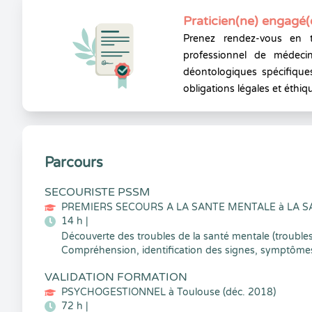
Praticien(ne) engagé(
Prenez rendez-vous en 
professionnel de médecin
déontologiques spécifiques
obligations légales et éthiq
Parcours
SECOURISTE PSSM
PREMIERS SECOURS A LA SANTE MENTALE à LA SA
14 h |
Découverte des troubles de la santé mentale (troubles d
Compréhension, identification des signes, symptômes
VALIDATION FORMATION
PSYCHOGESTIONNEL à Toulouse (déc. 2018)
72 h |