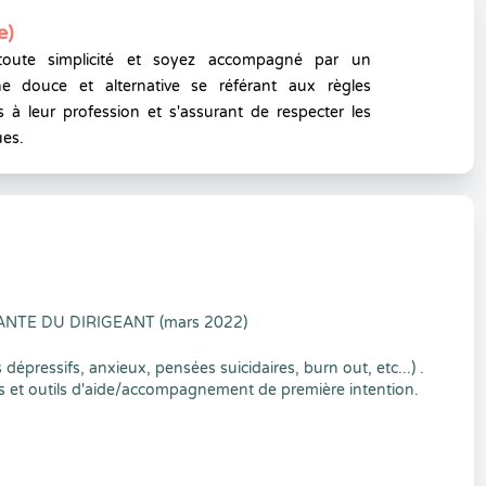
e)
toute simplicité et soyez accompagné par un
e douce et alternative se référant aux règles
 à leur profession et s'assurant de respecter les
ues.
NTE DU DIRIGEANT (mars 2022)
épressifs, anxieux, pensées suicidaires, burn out, etc...) .
 et outils d'aide/accompagnement de première intention.