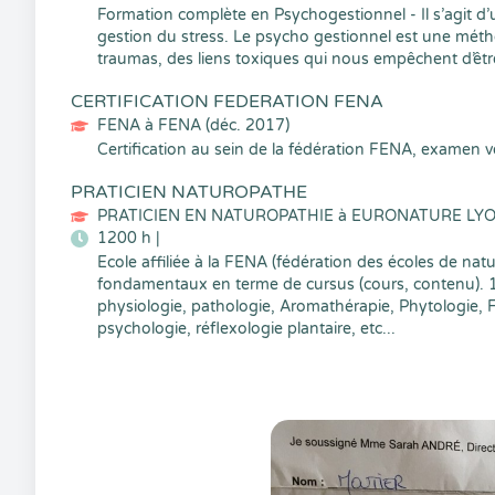
Formation complète en Psychogestionnel - Il s’agit d’
gestion du stress. Le psycho gestionnel est une mét
traumas, des liens toxiques qui nous empêchent d’êt
CERTIFICATION FEDERATION FENA
FENA à FENA (déc. 2017)
Certification au sein de la fédération FENA, exame
PRATICIEN NATUROPATHE
PRATICIEN EN NATUROPATHIE à EURONATURE LYON
1200 h |
Ecole affiliée à la FENA (fédération des écoles de na
fondamentaux en terme de cursus (cours, contenu). 1
physiologie, pathologie, Aromathérapie, Phytologie, Fl
psychologie, réflexologie plantaire, etc...