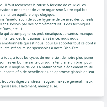
’il faut rechercher la cause & l’origine de ceux-ci, les
dysfonctionnement de votre organisme.Notre équilibre
rantir un équilibre physiologique.
 l’amélioration de votre hygiène de vie avec des conseils
el et si besoin par des compléments issus des techniques
e Bach, etc…).
lle qui accompagne les problématiques suivantes: manque
limitantes, deuils, traumas. En séance, nous nous
ie émotionnelle qui est nous, pour lui apporter tout ce dont il
sécurité intérieure indispensables à notre Bien-Etre.
à tous, à tous les cycles de notre vie : de notre plus jeune
rsonnes en bonne santé qui souhaitent faire un bilan pour
 de leur hygiène de vie. La naturopathie a également toute
leur santé afin de bénéficier d’une approche globale de leur
 troubles digestifs, stress, fatigue, mal-être général, maux
es, grossesse, allaitement, ménopause.