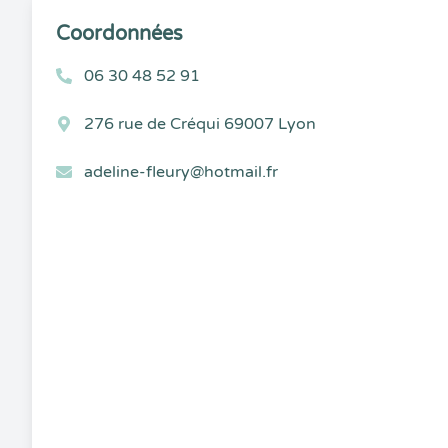
Coordonnées
06 30 48 52 91
276 rue de Créqui 69007 Lyon
adeline-fleury@hotmail.fr