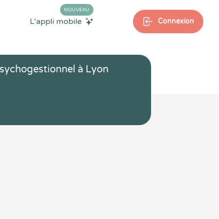
NOUVEAU
L'appli mobile
Connexion
sychogestionnel à Lyon