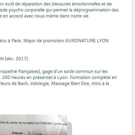
un outil de réparation des blessures émotionnelles et de
hode psycho corporelle qui permet la déprogrammation des
re en accord avec nous même dans notre vie.
n vécu à Paris. Major de promotion EURONATURE LYON
 (déc. 2017)
turopathie françaises), gage d'un socle commun sur les
 200 heures en présentiel à Lyon. Formation complète en
eurs de Bach, iridologie, Massage Bien Etre, intro à la