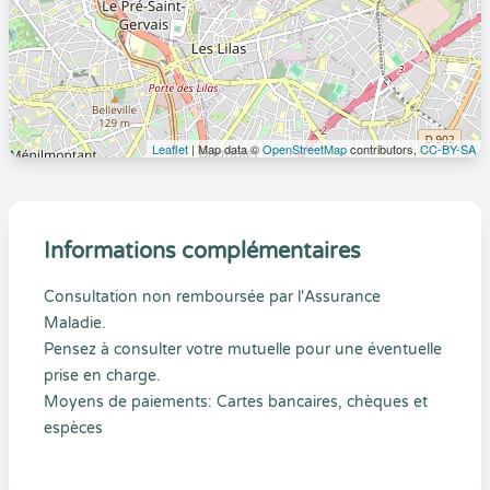
Leaflet
| Map data ©
OpenStreetMap
contributors,
CC-BY-SA
Informations complémentaires
Consultation non remboursée par l'Assurance
Maladie.
Pensez à consulter votre mutuelle pour une éventuelle
prise en charge.
Moyens de paiements: Cartes bancaires, chèques et
espèces