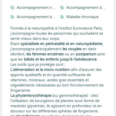
Accompagnement nourrisson
Accompagnement de la femme enceinte
Accompagnement à la parentalité
Maladie chronique
Formée à la naturopathie à l’institut Euronature Paris,
j’accompagne toutes les personnes qui souhaitent se
sentir mieux dans leur corps.
Étant
spécialisée en périnatalité et en naturopédiatrie
,
j'accompagne principalement
les couples
en désir
d’enfant,
les femmes enceintes
ou en
postpartum
ainsi
que les
bébés et les enfants jusqu’à l’adolescence
.
Les outils que je privilégie sont :
L'alimentation et la micro-nutrition
afin d'assurer des
apports qualitatifs et en quantité suffisante de
vitamines, minéraux, acides gras essentiels et
oligoéléments nécessaires au bon fonctionnement de
l’organisme.
La phytembryothérapie
(ou gemmothérapie) : c’est
l’utilisation de bourgeons de plantes sous forme de
macérats glycérinés, ils agissent en profondeur et en
douceur sur les différentes sphères de l’organisme.