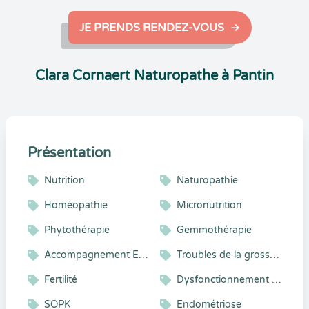
JE PRENDS RENDEZ-VOUS
Clara Cornaert Naturopathe à Pantin
Présentation
Nutrition
Naturopathie
Homéopathie
Micronutrition
Phytothérapie
Gemmothérapie
Accompagnement Enfant et Adolescent
Troubles de la grossesse
Fertilité
Dysfonctionnement Hormonaux
SOPK
Endométriose