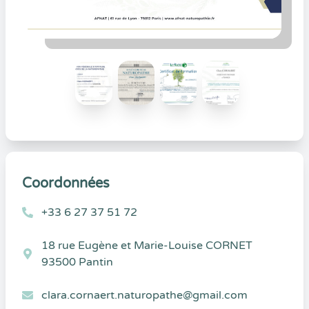
Coordonnées
+33 6 27 37 51 72
18 rue Eugène et Marie-Louise CORNET
93500 Pantin
clara.cornaert.naturopathe@gmail.com