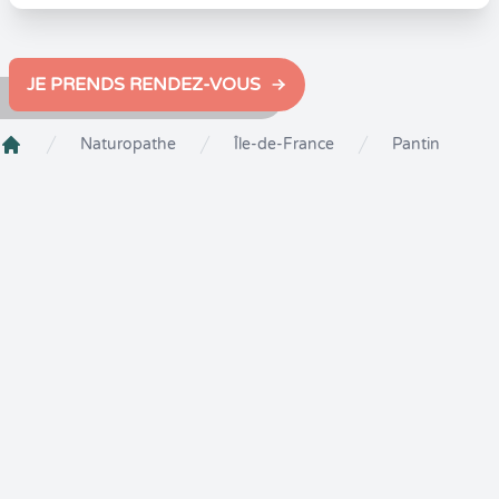
JE PRENDS RENDEZ-VOUS
Naturopathe
Île-de-France
Pantin
Crenolibre