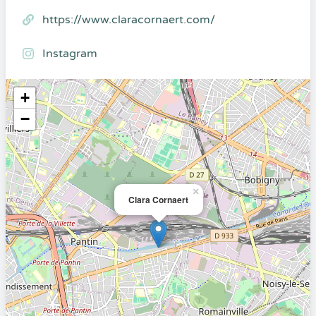
https://www.claracornaert.com/
Instagram
+
−
×
Clara Cornaert