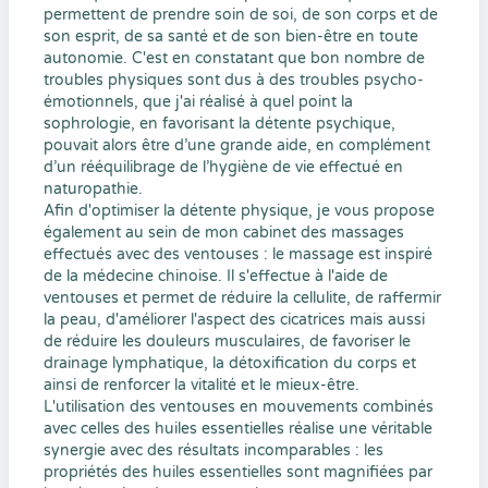
permettent de prendre soin de soi, de son corps et de
son esprit, de sa santé et de son bien-être en toute
autonomie. C'est en constatant que bon nombre de
troubles physiques sont dus à des troubles psycho-
émotionnels, que j'ai réalisé à quel point la
sophrologie, en favorisant la détente psychique,
pouvait alors être d’une grande aide, en complément
d’un rééquilibrage de l’hygiène de vie effectué en
naturopathie. ​
Afin d'optimiser la détente physique, je vous propose
également au sein de mon cabinet des massages
effectués avec des ventouses : le massage est inspiré
de la médecine chinoise. Il s'effectue à l'aide de
ventouses et permet de réduire la cellulite, de raffermir
la peau, d'améliorer l'aspect des cicatrices mais aussi
de réduire les douleurs musculaires, de favoriser le
drainage lymphatique, la détoxification du corps et
ainsi de renforcer la vitalité et le mieux-être.
L'utilisation des ventouses en mouvements combinés
avec celles des huiles essentielles réalise une véritable
synergie avec des résultats incomparables : les
propriétés des huiles essentielles sont magnifiées par