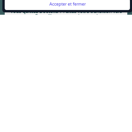
Accepter et fermer
Vous quittez Doctolib ? Faites votre transition vers
Crenolibre tout en douceur !
Crenolibre
, Votre rendez-vous bien-être
Youtube
Facebook
Pintereset
Instagram
LinkedIn
Crenolibre récompensée et soutenue par