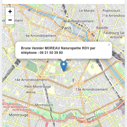
+
−
×
Brune Vannier MOREAU Naturopathe RDV par
téléphone : 06 21 50 39 80