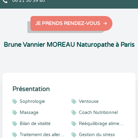
06 21 50 39 80
JE PRENDS RENDEZ-VOUS
Brune Vannier MOREAU Naturopathe à Paris
Présentation
Sophrologie
Ventouse
Massage
Coach Nutritionnel
Bilan de vitalité
Rééquilibrage alimentaire
Traitement des allergies
Gestion du stress