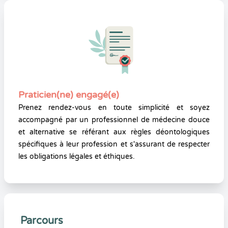
Praticien(ne) engagé(e)
Prenez rendez-vous en toute simplicité et soyez
accompagné par un professionnel de médecine douce
et alternative se référant aux règles déontologiques
spécifiques à leur profession et s'assurant de respecter
les obligations légales et éthiques.
Parcours