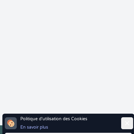
Politique d'utilisation des Cookies
Ferm
En savoir plus