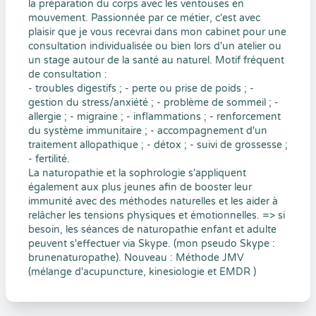
la préparation du corps avec les ventouses en
mouvement. Passionnée par ce métier, c'est avec
plaisir que je vous recevrai dans mon cabinet pour une
consultation individualisée ou bien lors d'un atelier ou
un stage autour de la santé au naturel. Motif fréquent
de consultation :
- troubles digestifs ; - perte ou prise de poids ; -
gestion du stress/anxiété ; - problème de sommeil ; -
allergie ; - migraine ; - inflammations ; - renforcement
du système immunitaire ; - accompagnement d'un
traitement allopathique ; - détox ; - suivi de grossesse ;
- fertilité.
La naturopathie et la sophrologie s'appliquent
également aux plus jeunes afin de booster leur
immunité avec des méthodes naturelles et les aider à
relâcher les tensions physiques et émotionnelles. => si
besoin, les séances de naturopathie enfant et adulte
peuvent s'effectuer via Skype. (mon pseudo Skype :
brunenaturopathe). Nouveau : Méthode JMV
(mélange d'acupuncture, kinesiologie et EMDR )