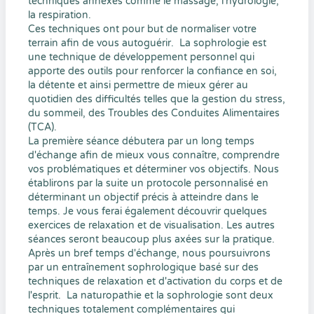
techniques annexes comme le massage, l’hydrologie,
la respiration.
Ces techniques ont pour but de normaliser votre
terrain afin de vous autoguérir. ​ La sophrologie est
une technique de développement personnel qui
apporte des outils pour renforcer la confiance en soi,
la détente et ainsi permettre de mieux gérer au
quotidien des difficultés telles que la gestion du stress,
du sommeil, des Troubles des Conduites Alimentaires
(TCA).
La première séance débutera par un long temps
d'échange afin de mieux vous connaître, comprendre
vos problématiques et déterminer vos objectifs. Nous
établirons par la suite un protocole personnalisé en
déterminant un objectif précis à atteindre dans le
temps. Je vous ferai également découvrir quelques
exercices de relaxation et de visualisation. Les autres
séances seront beaucoup plus axées sur la pratique.
Après un bref temps d'échange, nous poursuivrons
par un entraînement sophrologique basé sur des
techniques de relaxation et d'activation du corps et de
l'esprit. ​ La naturopathie et la sophrologie sont deux
techniques totalement complémentaires qui