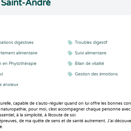
 Saint-André
ations digestives
Troubles digestif
tement alimentaire
Suivi alimentaire
en en Phytothérapie
Bilan de vitalité
ut
Gestion des émotions
s anxieux
urelle, capable de s’auto-réguler quand on lui offre les bonnes con
aturopathie, pour moi, c’est accompagner chaque personne avec bi
ntiel, à la simplicité, à l’écoute de soi.
reuves, de ma quête de sens et de santé autrement. J’ai découvert q
e.