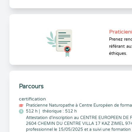
Praticien
Prenez rend
référant au
éthiques.
Parcours
certification
Praticienne Naturopathe à Centre Européen de forma
512 h |
théorique : 512 h
Attestation d'inscription au CENTRE EUROPEEN DE 
2604 CHEMIN DU CENTRE VILLA 17 KAZ ZIMEL 97440 ST 
professionnel le 15/05/2025 et a suivi une formation 