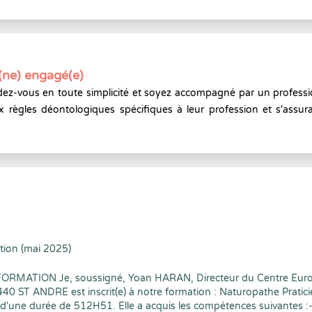
(ne) engagé(e)
ez-vous en toute simplicité et soyez accompagné par un professi
x règles déontologiques spécifiques à leur profession et s'assura
tion (mai 2025)
FORMATION Je, soussigné, Yoan HARAN, Directeur du Centre Euro
ANDRE est inscrit(e) à notre formation : Naturopathe Praticien 
d'une durée de 512H51. Elle a acquis les compétences suivantes :- A