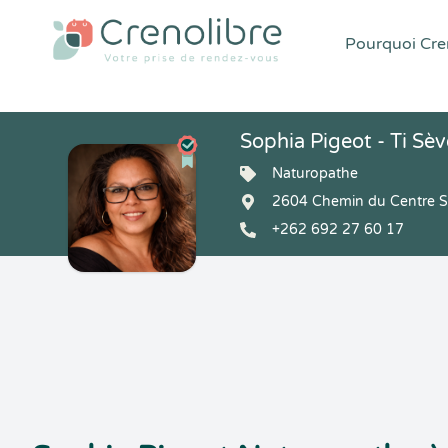
Pourquoi Cren
Sophia Pigeot - Ti Sè
Naturopathe
2604 Chemin du Centre S
+262 692 27 60 17