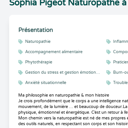
Sophia Pigeot Naturopathe à
Présentation
Naturopathie
Inflamm
Accompagnement alimentaire
Compor
Phytothérapie
Pratici
Gestion du stress et gestion émotionnelle
Burn-o
Anxiété situationnelle
Trouble
Ma philosophie en naturopathie & mon histoire
Je crois profondément que le corps a une intelligence nat
mouvement, de la lumière … et beaucoup de douceur.La n
physique, émotionnel et énergétique. C’est un retour à l’esse
Mon chemin vers la naturopathie est né de mes propres ép
des outils naturels, en respectant son corps et son histoir