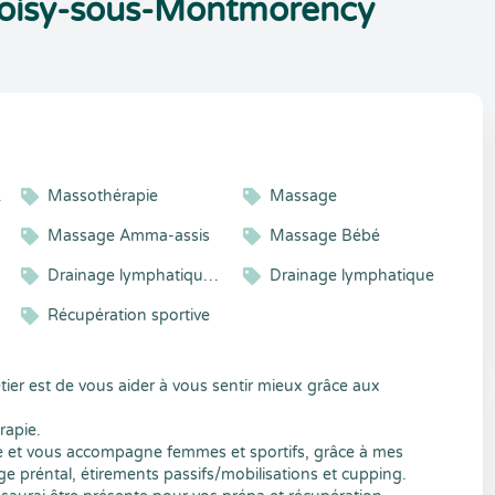
 Soisy-sous-Montmorency
idologue
Massothérapie
Massage
Massage Amma-assis
Massage Bébé
Drainage lymphatique manuel
Drainage lymphatique
Récupération sportive
er est de vous aider à vous sentir mieux grâce aux
rapie.
ue et vous accompagne femmes et sportifs, grâce à mes
 préntal, étirements passifs/mobilisations et cupping.