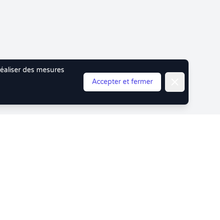
 réaliser des mesures
Fermer
Accepter et fermer