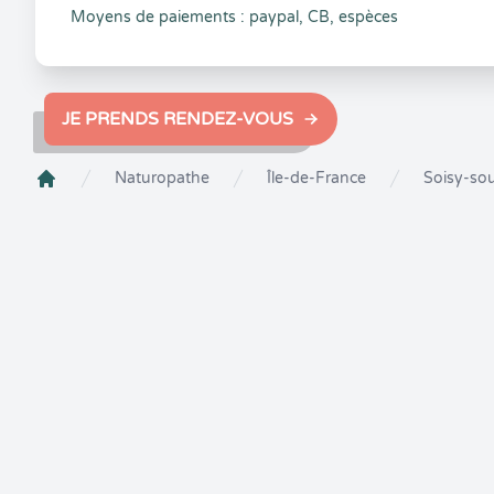
Moyens de paiements : paypal, CB, espèces
JE PRENDS RENDEZ-VOUS
Naturopathe
Île-de-France
Soisy-so
Crenolibre