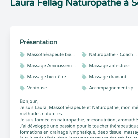
Laura Fellag Naturopathe à
Présentation
Massothérapeute bien-être
Naturopathe - Coach Alimentation - Ir
Massage Amincissement
Massage anti-stress
Massage bien-être
Massage drainant
Ventouse
Accompagnement sportif
Bonjour,
Je suis Laura, Massothérapeute et Naturopathe, mon méti
méthodes naturelles.
Je suis formée en naturopathie, micronutrition, aromathé
J'ai développé une passion pour le toucher thérapeutiq
formations en drainage lymphatique, deep tissue, massage