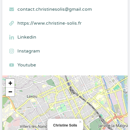
contact.christinesolis@gmail.com
https://www.christine-solis.fr
Linkedin
Instagram
Youtube
+
−
×
Christine Solis