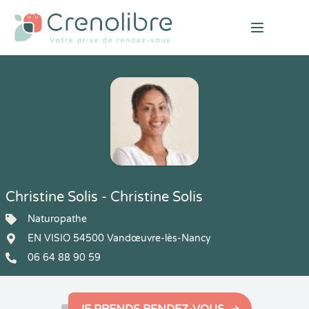
Open mai
Christine Solis - Christine Solis
Naturopathe
EN VISIO 54500 Vandœuvre-lès-Nancy
06 64 88 90 59