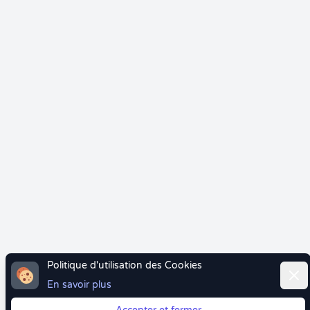
Politique d'utilisation des Cookies
Ferm
En savoir plus