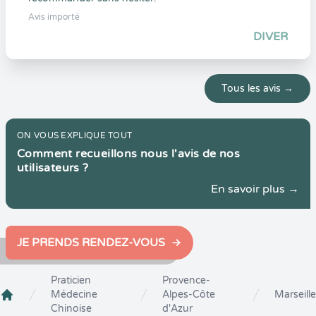
Avis importé
DIVER
Tous les avis →
ON VOUS EXPLIQUE TOUT
Comment recueillons nous l'avis de nos
utilisateurs ?
En savoir plus →
JE PRENDS RENDEZ-VOUS
Praticien
Provence-
Médecine
Alpes-Côte
Marseille
Crenolibre
Chinoise
d'Azur