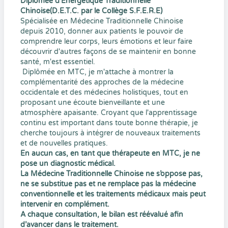
Diplômée d'Energétique Traditionnelle
Chinoise(D.E.T.C. par le Collège S.F.E.R.E)
Spécialisée en Médecine Traditionnelle Chinoise
depuis 2010, donner aux patients le pouvoir de
comprendre leur corps, leurs émotions et leur faire
découvrir d'autres façons de se maintenir en bonne
santé, m'est essentiel.
Diplômée en MTC, je m'attache à montrer la
complémentarité des approches de la médecine
occidentale et des médecines holistiques, tout en
proposant une écoute bienveillante et une
atmosphère apaisante. Croyant que l'apprentissage
continu est important dans toute bonne thérapie, je
cherche toujours à intégrer de nouveaux traitements
et de nouvelles pratiques.
En aucun cas, en tant que thérapeute en MTC, je ne
pose un diagnostic médical.
La Médecine Traditionnelle Chinoise ne s’oppose pas,
ne se substitue pas et ne remplace pas la médecine
conventionnelle et les traitements médicaux mais peut
intervenir en complément.
A chaque consultation, le bilan est réévalué afin
d’avancer dans le traitement.