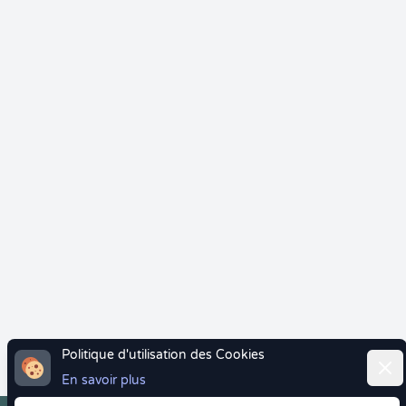
Politique d'utilisation des Cookies
Ferm
En savoir plus