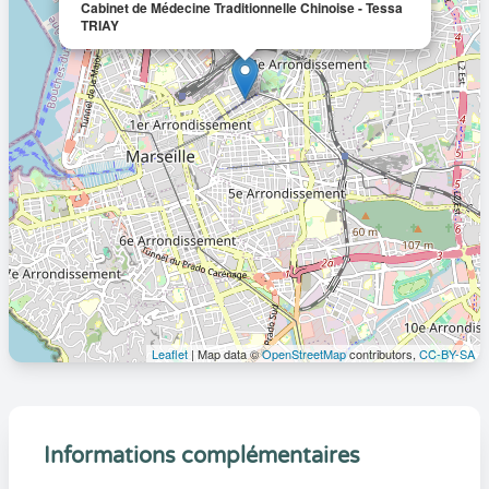
Cabinet de Médecine Traditionnelle Chinoise - Tessa
TRIAY
Leaflet
| Map data ©
OpenStreetMap
contributors,
CC-BY-SA
Informations complémentaires