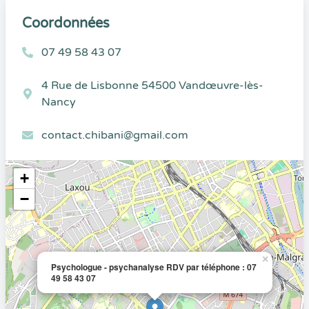
Coordonnées
07 49 58 43 07
4 Rue de Lisbonne 54500 Vandœuvre-lès-
Nancy
contact.chibani@gmail.com
+
−
×
Psychologue - psychanalyse RDV par téléphone : 07
49 58 43 07