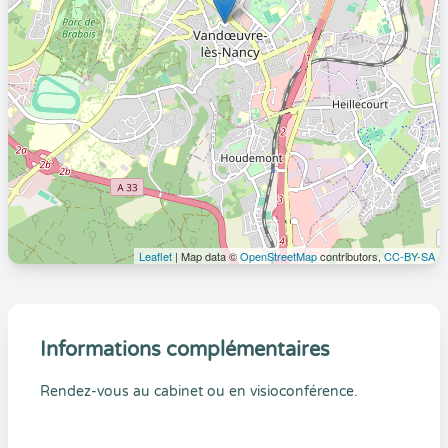
Leaflet
| Map data ©
OpenStreetMap
contributors,
CC-BY-SA
Informations complémentaires
Rendez-vous au cabinet ou en visioconférence.