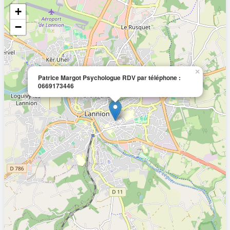
+
−
×
Patrice Margot Psychologue RDV par téléphone :
0669173446