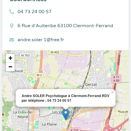
04 73 24 00 57
6 Rue d'Aulteribe 63100 Clermont-Ferrand
andre.soler.1@free.fr
+
−
×
Andre SOLER Psychologue à Clermont-Ferrand RDV
par téléphone : 04 73 24 00 57