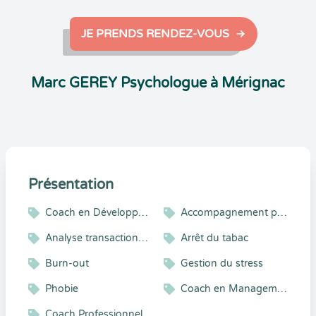
JE PRENDS RENDEZ-VOUS
Marc GEREY Psychologue à Mérignac
Présentation
Coach en Développement Personnel
Accompagnement psycho-émotionnel
Analyse transactionnelle
Arrêt du tabac
Burn-out
Gestion du stress
Phobie
Coach en Management
Coach Professionnel Certifié