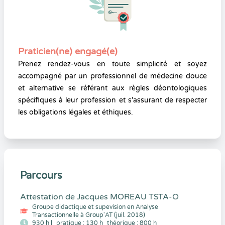
Praticien(ne) engagé(e)
Prenez rendez-vous en toute simplicité et soyez
accompagné par un professionnel de médecine douce
et alternative se référant aux règles déontologiques
spécifiques à leur profession et s'assurant de respecter
les obligations légales et éthiques.
Parcours
Attestation de Jacques MOREAU TSTA-O
Groupe didactique et supevision en Analyse
Transactionnelle à Group'AT (juil. 2018)
930 h |
pratique : 130 h
théorique : 800 h