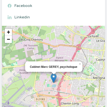
Facebook
Linkedin
+
−
×
Cabinet Marc GEREY, psychologue