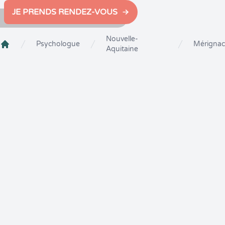
JE PRENDS RENDEZ-VOUS
Nouvelle-
Psychologue
Mérignac
Aquitaine
Crenolibre