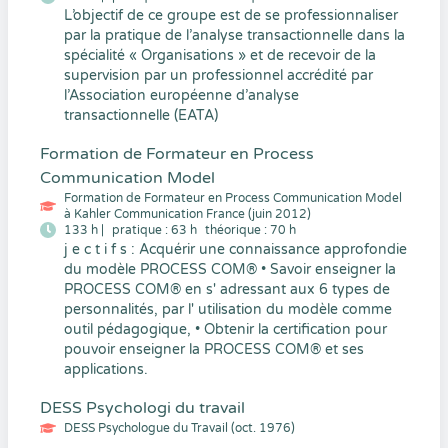
L’objectif de ce groupe est de se professionnaliser
par la pratique de l’analyse transactionnelle dans la
spécialité « Organisations » et de recevoir de la
supervision par un professionnel accrédité par
l’Association européenne d’analyse
transactionnelle (EATA)
Formation de Formateur en Process
Communication Model
Formation de Formateur en Process Communication Model
à Kahler Communication France (juin 2012)
133 h |
pratique : 63 h
théorique : 70 h
j e c t i f s : Acquérir une connaissance approfondie
du modèle PROCESS COM® • Savoir enseigner la
PROCESS COM® en s' adressant aux 6 types de
personnalités, par l' utilisation du modèle comme
outil pédagogique, • Obtenir la certification pour
pouvoir enseigner la PROCESS COM® et ses
applications.
DESS Psychologi du travail
DESS Psychologue du Travail (oct. 1976)