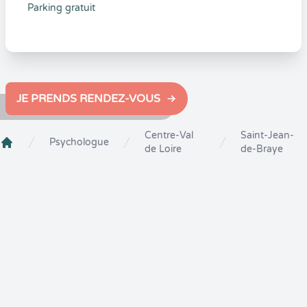
Parking gratuit
JE PRENDS RENDEZ-VOUS
Centre-Val
Saint-Jean-
Psychologue
de Loire
de-Braye
Crenolibre