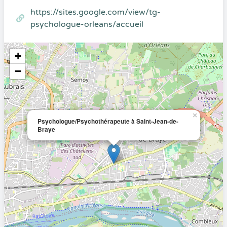
https://sites.google.com/view/tg-
psychologue-orleans/accueil
+
−
×
Psychologue/Psychothérapeute à Saint-Jean-de-
Braye