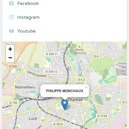
Facebook
Instagram
Youtube
+
−
×
PHILIPPE MONCHAUX