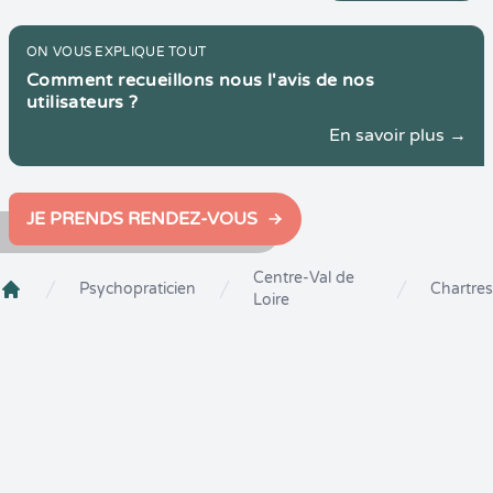
ON VOUS EXPLIQUE TOUT
Comment recueillons nous l'avis de nos
utilisateurs ?
En savoir plus →
JE PRENDS RENDEZ-VOUS
Centre-Val de
Psychopraticien
Chartres
Loire
Crenolibre