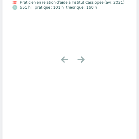
Praticien en relation d'aide à Institut Cassiopée (avr. 2021)
551 h |
pratique : 101 h
théorique : 160 h