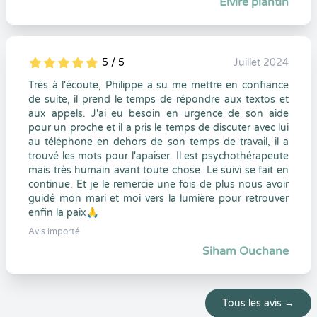
Elvire plantin
5 / 5
Juillet 2024
5
1
5
0
Très à l'écoute, Philippe a su me mettre en confiance
de suite, il prend le temps de répondre aux textos et
aux appels. J'ai eu besoin en urgence de son aide
pour un proche et il a pris le temps de discuter avec lui
au téléphone en dehors de son temps de travail, il a
trouvé les mots pour l'apaiser. Il est psychothérapeute
mais très humain avant toute chose. Le suivi se fait en
continue. Et je le remercie une fois de plus nous avoir
guidé mon mari et moi vers la lumière pour retrouver
enfin la paix🙏
Avis importé
Siham Ouchane
Tous les avis →