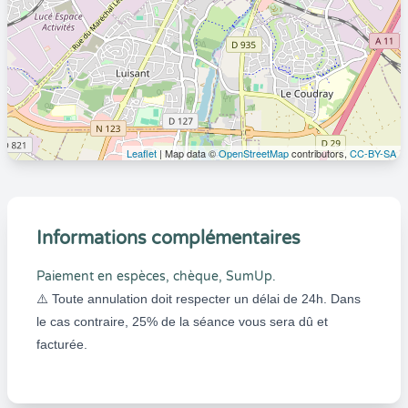
Leaflet
| Map data ©
OpenStreetMap
contributors,
CC-BY-SA
Informations complémentaires
Paiement en espèces, chèque, SumUp.
⚠️ Toute annulation doit respecter un délai de 24h. Dans
le cas contraire, 25% de la séance vous sera dû et
facturée.