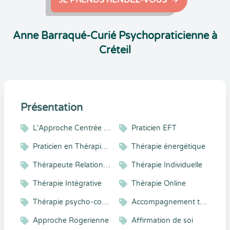
JE PRENDS RENDEZ-VOUS
Anne Barraqué-Curié Psychopraticienne à
Créteil
Présentation
L'Approche Centrée sur la Personne
Praticien EFT
Praticien en Thérapies Brèves
Thérapie énergétique
Thérapeute Relation Aide
Thérapie Individuelle
Thérapie Intégrative
Thérapie Online
Thérapie psycho-corporelle
Accompagnement thérapeutique
Approche Rogerienne
Affirmation de soi