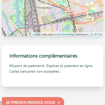
Leaflet
| Map data ©
OpenStreetMap
contributors,
CC-BY-SA
Informations complémentaires
Moyens de paiements: Espèces et paiement en ligne.
Cartes bancaires non acceptées.
JE PRENDS RENDEZ-VOUS