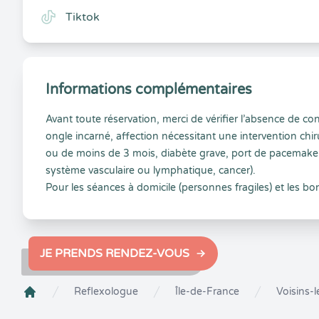
Tiktok
Informations complémentaires
Avant toute réservation, merci de vérifier l’absence de co
ongle incarné, affection nécessitant une intervention chiru
ou de moins de 3 mois, diabète grave, port de pacemaker
système vasculaire ou lymphatique, cancer).
Pour les séances à domicile (personnes fragiles) et les b
JE PRENDS RENDEZ-VOUS
Reflexologue
Île-de-France
Voisins-
Crenolibre