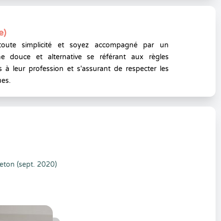
e)
toute simplicité et soyez accompagné par un
e douce et alternative se référant aux règles
 à leur profession et s'assurant de respecter les
ues.
eton (sept. 2020)