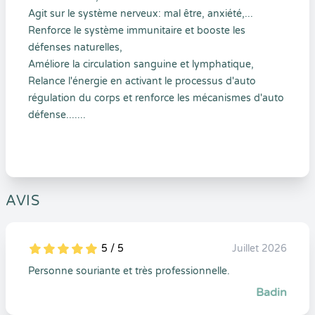
Agit sur le système nerveux: mal être, anxiété,...
Renforce le système immunitaire et booste les
défenses naturelles,
Améliore la circulation sanguine et lymphatique,
Relance l'énergie en activant le processus d'auto
régulation du corps et renforce les mécanismes d'auto
défense.......
AVIS
5 / 5
Juillet 2026
5
1
5
0
Personne souriante et très professionnelle.
Badin