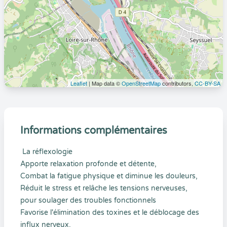
Leaflet
| Map data ©
OpenStreetMap
contributors,
CC-BY-SA
Informations complémentaires
La réflexologie
Apporte relaxation profonde et détente,
Combat la fatigue physique et diminue les douleurs,
Réduit le stress et relâche les tensions nerveuses,
pour soulager des troubles fonctionnels
Favorise l'élimination des toxines et le déblocage des
influx nerveux,