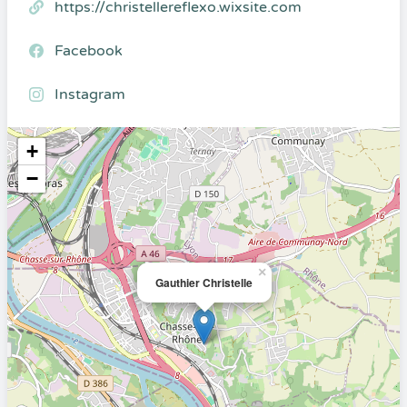
https://christellereflexo.wixsite.com
Facebook
Instagram
+
−
×
Gauthier Christelle