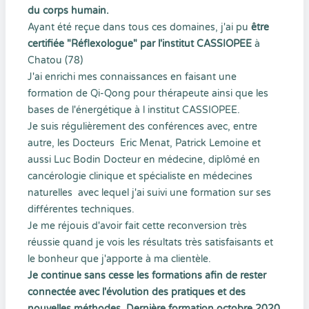
du corps humain.
Ayant été reçue dans tous ces domaines, j'ai pu
être
certifiée "Réflexologue" par l'institut CASSIOPEE
à
Chatou (78)
J'ai enrichi mes connaissances en faisant une
formation de Qi-Qong pour thérapeute ainsi que les
bases de l'énergétique à l institut CASSIOPEE.
Je suis régulièrement des conférences avec, entre
autre, les Docteurs Eric Menat, Patrick Lemoine et
aussi Luc Bodin Docteur en médecine, diplômé en
cancérologie clinique et spécialiste en médecines
naturelles avec lequel j'ai suivi une formation sur ses
différentes techniques.
Je me réjouis d'avoir fait cette reconversion très
réussie quand je vois les résultats très satisfaisants et
le bonheur que j'apporte à ma clientèle.
Je continue sans cesse les formations afin de rester
connectée avec l'évolution des pratiques et des
nouvelles méthodes. Dernière formation octobre 2020