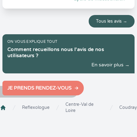
Tous les avis →
ON VOUS EXPLIQUE TOUT
Comment recueillons nous l'avis de nos
utilisateurs ?
En savoir plus →
JE PRENDS RENDEZ-VOUS
Centre-Val de
Reflexologue
Coudray
Loire
Crenolibre