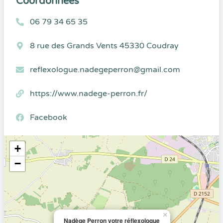
Coordonnées
06 79 34 65 35
8 rue des Grands Vents 45330 Coudray
reflexologue.nadegeperron@gmail.com
https://www.nadege-perron.fr/
Facebook
+
−
×
Nadège Perron votre réflexologue