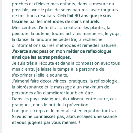
proches et d'élever mes enfants, dans la mesure du
possible, avec le plus de soins naturels, avec toujours
de très bons résultats.
Cela fait 30 ans que je suis
fascinée par les méthodes de soins naturels.
Mes centres d'intérêts : la créativité, les plantes, la
peinture, la poterie, toutes activités manuelles, le yoga,
la danse, la randonnée pédestre, la recherche
d'informations sur les méthodes et remèdes naturels.
J'exerce avec passion mon métier de réflexologue
ainsi que les autres pratiques.
Je suis très à l'écoute et dans la compassion avec tous
mes clients, je laisse le temps à la personne de
s'exprimer si elle le souhaite.
J'aimerai faire découvrir ces pratiques, la réflexologie,
la biorésonance et le massage à un maximum de
personnes afin d'améliorer leur bien-être.
Dans les pays asiatiques, ils utilisent, entre autre, ces
pratiques, dans le but de la prévention.
Lorsque le corps et le mental est en équilibre tout va.
Si vous ne connaissez pas, alors essayez une séance
et vous jugerez par vous mêmes !