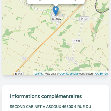
Leaflet
| Map data ©
OpenStreetMap
contributors,
CC-BY-SA
Informations complémentaires
SECOND CABINET A ASCOUX 45300 4 RUE DU