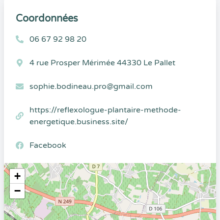
Coordonnées
06 67 92 98 20
4 rue Prosper Mérimée 44330 Le Pallet
sophie.bodineau.pro@gmail.com
https://reflexologue-plantaire-methode-
energetique.business.site/
Facebook
+
−