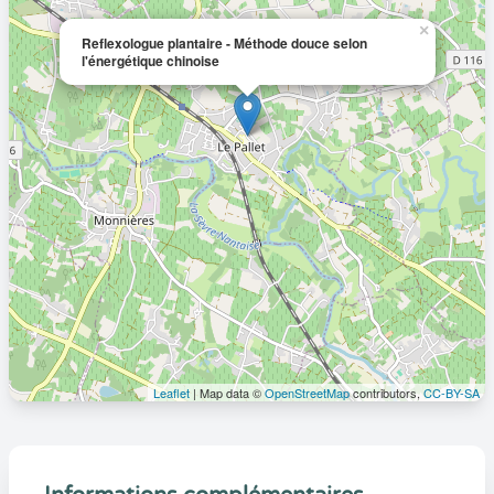
×
Reflexologue plantaire - Méthode douce selon
l'énergétique chinoise
Leaflet
| Map data ©
OpenStreetMap
contributors,
CC-BY-SA