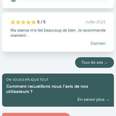
5 / 5
Juillet 2025
5
1
5
0
Ma séance m'a fait beaucoup de bien. Je recommande
vivement .
Damien
Tous les avis →
ON VOUS EXPLIQUE TOUT
Comment recueillons nous l'avis de nos
utilisateurs ?
En savoir plus →