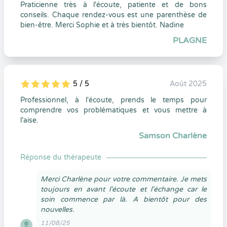
Praticienne très à l'écoute, patiente et de bons
conseils. Chaque rendez-vous est une parenthèse de
bien-être. Merci Sophie et à très bientôt. Nadine
PLAGNE
5 / 5
Août 2025
5
1
5
0
Professionnel, à l'écoute, prends le temps pour
comprendre vos problématiques et vous mettre à
l'aise.
Samson Charlène
Réponse du thérapeute
Merci Charlène pour votre commentaire. Je mets
toujours en avant l'écoute et l'échange car le
soin commence par là. A bientôt pour des
nouvelles.
11/08/25