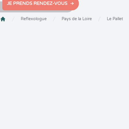
JE PRENDS RENDEZ-VOUS
Reflexologue
Pays de la Loire
Le Pallet
Crenolibre